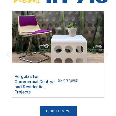
Pergolas for
Trel
המשך קריאה
Commercial Centers
Lase
and Residential
Home
Projects
Inte
מאמרים נוספים