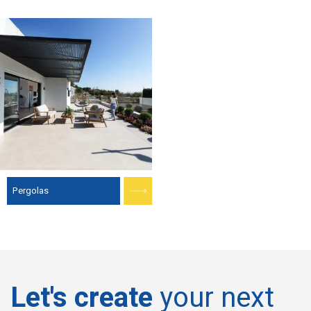
Pergolas
Let's create
your next