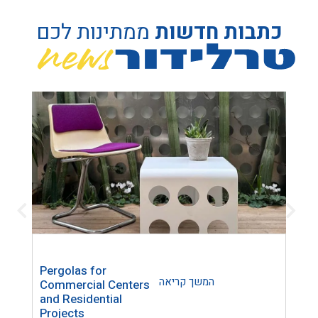
כתבות חדשות
ממתינות לכם
Pergolas for
Trel
המשך קריאה
Commercial Centers
Lase
and Residential
Home
Projects
Inte