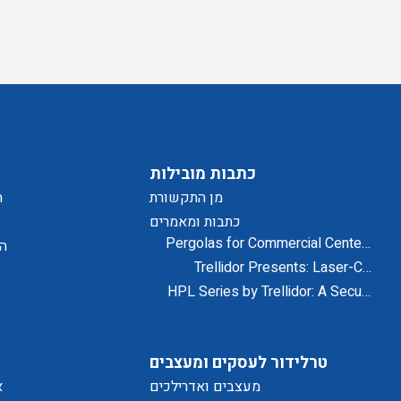
כתבות מובילות
מן התקשורת
ת
כתבות ומאמרים
Pergolas for Commercial Centers
הצ
and Residential Projects
Trellidor Presents: Laser-Cut
Designs for Home Exteriors and
HPL Series by Trellidor: A Secure
Interiors
and Elegant Design Solution
טרלידור לעסקים ומעצבים
מעצבים ואדרילכים
א