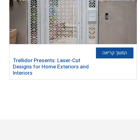
המשך קריאה
Trellidor Presents: Laser-Cut
Designs for Home Exteriors and
Interiors