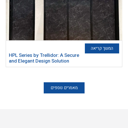
המשך קריאה
HPL Series by Trellidor: A Secure
and Elegant Design Solution
מאמרים נוספים