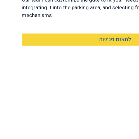
integrating it into the parking area, and selecting 
mechanisms.
לתאום פגישה