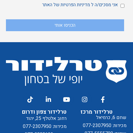
מאשר
אני
אני מסכים/ה ל
מדיניות הפרטיות
של האתר
הכניסו אותי
קבלת
מסכים/ה
דיוור
ל
טרלידור מרכז
טרלידור צפון ודרום
שחם 6, כרמיאל
רחוב אלטלף 25, יהוד
מכירות: 077-2307950
מכירות: 077-2307950