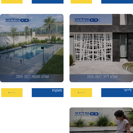
לייזר
מעקות