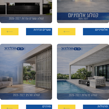
אלומיניום
שערים וגדרות
פרגולות
סורגים