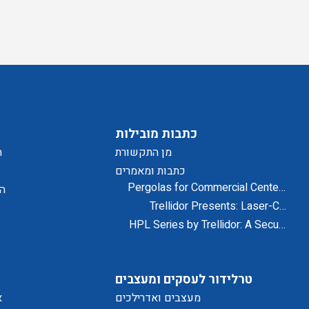
כתבות מובילות
מן התקשורת
ת
כתבות ומאמרים
Pergolas for Commercial Centers
הצ
and Residential Projects
Trellidor Presents: Laser-Cut
Designs for Home Exteriors and
HPL Series by Trellidor: A Secure
Interiors
and Elegant Design Solution
טרלידור לעסקים ומעצבים
מעצבים ואדרילכים
א