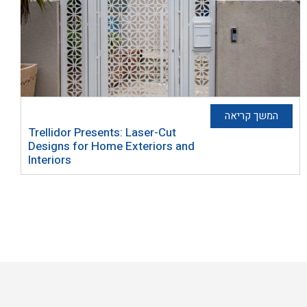
המשך קריאה
Trellidor Presents: Laser-Cut
Designs for Home Exteriors and
Interiors