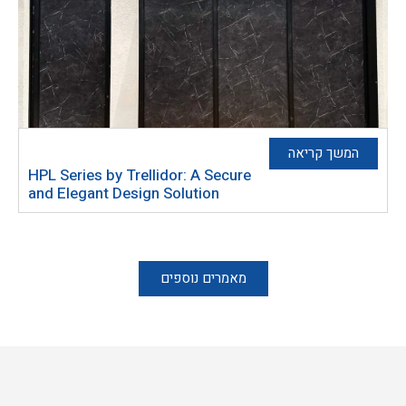
המשך קריאה
HPL Series by Trellidor: A Secure
and Elegant Design Solution
מאמרים נוספים