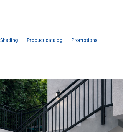
Shading
Product catalog
Promotions