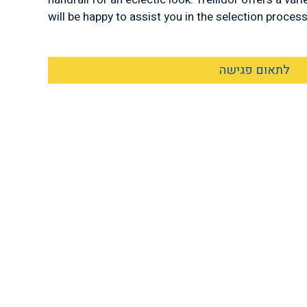
will be happy to assist you in the selection proces
לתאום פגישה