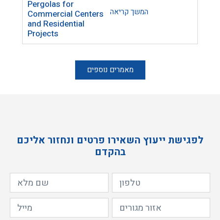
Pergolas for
Trel
המשך קריאה
Commercial Centers
Lase
and Residential
Home
Projects
Inte
מאמרים נוספים
לפגישת ייעוץ השאירו פרטים ונחזור אליכם
בהקדם