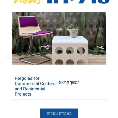
Pergolas for
Trel
המשך קריאה
Commercial Centers
Lase
and Residential
Home
Projects
Inte
מאמרים נוספים