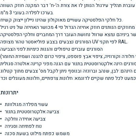
 בעובי 1 מ”מ מסוג מאט אשר עוברת תהליך עירגול הנותן לו את צורת ה’-ח’ דבר המקנה חוזק השווה
בערכו לפלדה בעובי 3 מ”מ.
כל חלקי הפלסטיקה עשויים מאוקולון שהינו ניילון ייצוק קשיח.
הסורגים נצבעים בצבע פוליאסטר טהור מצופה UV לפי תקני RAL.
הסורגים עוברים טיפולים והגנות כימיות לפני הצביעה
יתרונות
עשוי מפלדה מגולוונת
צביעה אלקטרוסטטית בתנור
צביעה אחידה וחלקה
נוח לפתיחה וסגירה
משמש כפתח מילוט בשעת סכנה