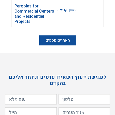
Pergolas for
Trel
המשך קריאה
Commercial Centers
Lase
and Residential
Home
Projects
Inte
מאמרים נוספים
לפגישת ייעוץ השאירו פרטים ונחזור אליכם
בהקדם