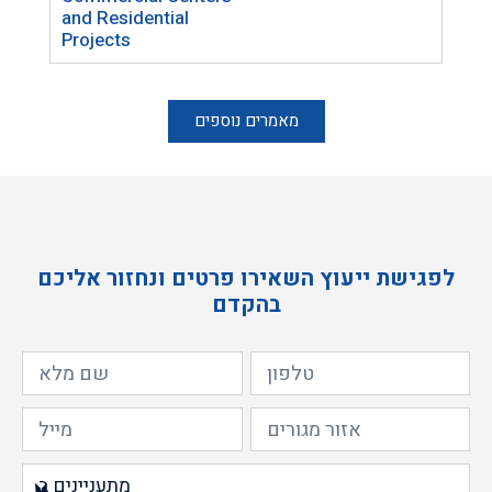
and Residential
Home
Projects
Inte
מאמרים נוספים
לפגישת ייעוץ השאירו פרטים ונחזור אליכם
בהקדם