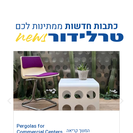
כתבות חדשות
ממתינות לכם
Pergolas for
Trel
המשך קריאה
Commercial Centers
Lase