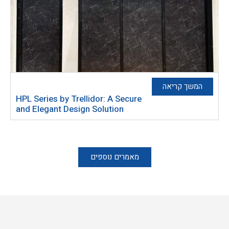
המשך קריאה
HPL Series by Trellidor: A Secure
and Elegant Design Solution
מאמרים נוספים