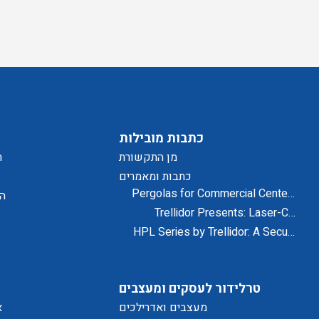
כתבות מובילות
מן התקשורת
ת
כתבות ומאמרים
Pergolas for Commercial Centers
הצ
and Residential Projects
Trellidor Presents: Laser-Cut
Designs for Home Exteriors and
HPL Series by Trellidor: A Secure
Interiors
and Elegant Design Solution
טרלידור לעסקים ומעצבים
מעצבים ואדרילכים
א