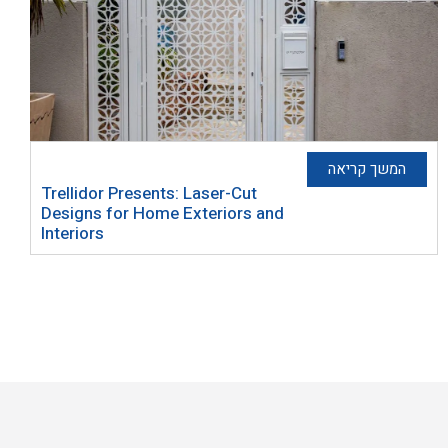
המשך קריאה
Trellidor Presents: Laser-Cut
Designs for Home Exteriors and
Interiors