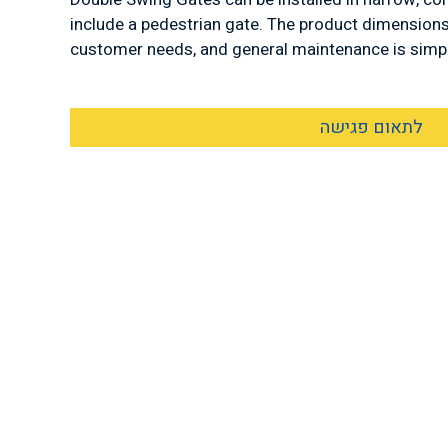
include a pedestrian gate. The product dimension
customer needs, and general maintenance is simple
לתאום פגישה