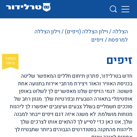
הצללה
/
וילון הצללה (זיפים)
/
וילון הצללה
למרפסת
/ זיפים
זיפים
חדש בטרלידור, פתרון תיחום חללים המאפשר שליטה
בכניסת האוויר והאור ויצירת מרחבי אירוח בתנועה אחת
פשוטה. דגמי הזיפים שלנו מאפשרים לך לשלוט באופן
אופטימלי בתאורה הטבעית ובפרטיות שלך. מגוון רחב של
סוככים חשמליים בשלל צבעים ועיצובים יאפשרו לך ליהנות
מנוחות מושלמת. לא משנה איזה דגם זיפים ייבחר למבנה
שלך, אנו כאן כדי לסייע לך להתאים אותו לצרכים שלך
וליהנות מהתקנה בסטנדרטים הגבוהים ביותר שתבטיח לך