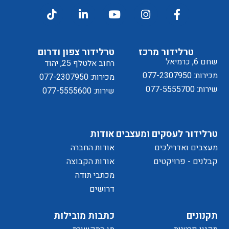
דיוור
ל
טרלידור מרכז
טרלידור צפון ודרום
שחם 6, כרמיאל
רחוב אלטלף 25, יהוד
מכירות: 077-2307950
מכירות: 077-2307950
שירות: 077-5555700
שירות: 077-5555600
מדיניות
טרלידור לעסקים ומעצבים
אודות
מעצבים ואדרילכים
אודות החברה
של
קבלנים - פרויקטים
אודות הקבוצה
מכתבי תודה
דרושים
הפרטיות
תקנונים
כתבות מובילות