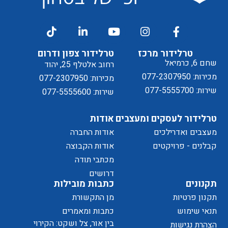
דיוור
ל
טרלידור מרכז
טרלידור צפון ודרום
שחם 6, כרמיאל
רחוב אלטלף 25, יהוד
מכירות: 077-2307950
מכירות: 077-2307950
שירות: 077-5555700
שירות: 077-5555600
טרלידור לעסקים ומעצבים
אודות
מעצבים ואדרילכים
אודות החברה
מדיניות
קבלנים - פרויקטים
אודות הקבוצה
מכתבי תודה
של
דרושים
תקנונים
כתבות מובילות
תקנון פרטיות
מן התקשורת
תנאי שימוש
כתבות ומאמרים
בין אור, צל ושקט: הקירוי
הצהרת נגישות
הפרטיות