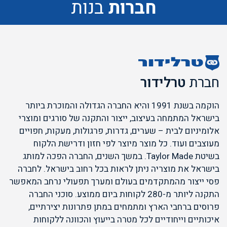
חברות
בנות
חברת
טרלידור
הוקמה בשנת 1991 והיא החברה הגדולה והמוכרת ביותר
בישראל המתמחה בעיצוב, ייצור והתקנה של סורגים ומוצרי
אלומיניום לבית – שערים, גדרות, פרגולות, מעקות, חפויים
מעוצבים ועוד. כל מוצר מיוצר לפי חזון ודרישת הלקוח
בשיטת Taylor Made. במשך השנים, החברה הפכה למותג
בישראל את מוצריה ניתן לראות בכל רחוב בישראל. לחברה
פסי ייצור מהמתקדמים בעולם ומערך תפעולי נרחב המאפשר
התקנה ליותר מ-280 לקוחות ביום ממוצע. סוכני החברה
פרוסים ברחבי הארץ ומתמחים במתן פתרונות יצירתיים,
איכותיים וייחודיים לכל מטרה בייעוץ והכוונה ללקוחות