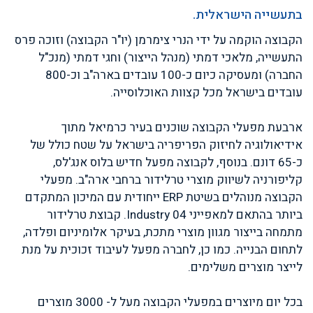
בתעשייה הישראלית.
הקבוצה הוקמה על ידי הנרי צימרמן (יו"ר הקבוצה) וזוכה פרס
התעשייה, מלאכי דמתי (מנהל הייצור) וחגי דמתי (מנכ"ל
החברה) ומעסיקה כיום כ-100 עובדים בארה"ב וכ-800
עובדים בישראל מכל קצוות האוכלוסייה.
ארבעת מפעלי הקבוצה שוכנים בעיר כרמיאל מתוך
אידיאולוגיה לחיזוק הפריפריה בישראל על שטח כולל של
כ-65 דונם. בנוסף, לקבוצה מפעל חדיש בלוס אנג'לס,
קליפורניה לשיווק מוצרי טרלידור ברחבי ארה"ב. מפעלי
הקבוצה מנוהלים בשיטת ERP ייחודית עם המיכון המתקדם
ביותר בהתאם למאפייני Industry 04. קבוצת טרלידור
מתמחה בייצור מגוון מוצרי מתכת, בעיקר אלומיניום ופלדה,
לתחום הבנייה. כמו כן, לחברה מפעל לעיבוד זכוכית על מנת
לייצר מוצרים משלימים.
בכל יום מיוצרים במפעלי הקבוצה מעל ל- 3000 מוצרים