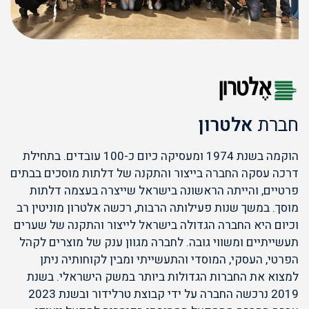
חברת
אלטרון
הוקמה בשנת 1974 ומעסיקה כיום כ-100 עובדים. בתחילת
דרכה עסקה החברה בייצור והתקנה של דלתות מוסכים בבתים
פרטיים, והייתה הראשונה בישראל שייצרה בעצמה דלתות
מוסך. במשך שנות פעילותה הרבות, רכשה אלטרון מוניטין רב
וכיום היא החברה הגדולה בישראל לייצור והתקנה של שערים
תעשייתיים ומשווי גובה. לחברה מגוון ענק של מוצרים לקהל
הפרטי, העסקי, המוסדי והתעשייתי ומבין לקוחותיה ניתן
למצוא את החברות הגדולות ביותר במשק הישראלי. בשנת
2019 נרכשה החברה על ידי קבוצת טרלידור ובשנת 2023