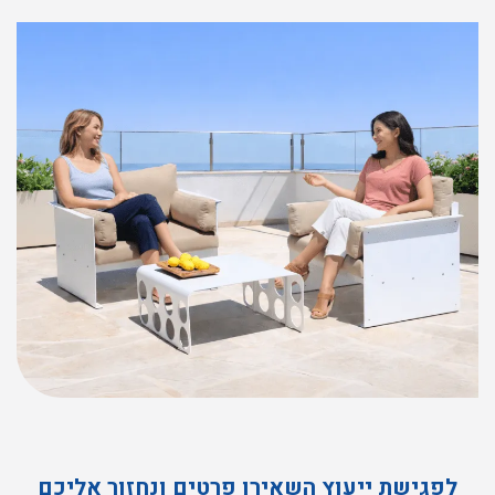
לפגישת ייעוץ השאירו פרטים ונחזור אליכם