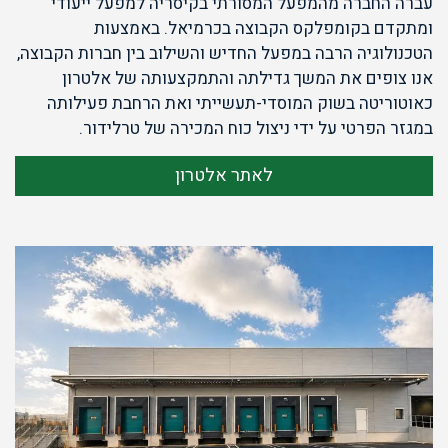
עברה החברה מהמפעל המסורתי בקיסריה למפעל ייעודי
ומתקדם בקומפלקס הקבוצה בכרמיאל. באמצעות
הטכנולוגיה הרבה במפעל החדיש והשילוב בין חברות הקבוצה,
אנו צופים את המשך גדילתה והתמקצעותה של אלטרון
כאוטוריטה בשוק המוסדי-תעשייתי ואת הרחבת פעילותה
במגזר הפרטי על ידי ניצול כוח המכירה של טרלידור.
לאתר אלטרון