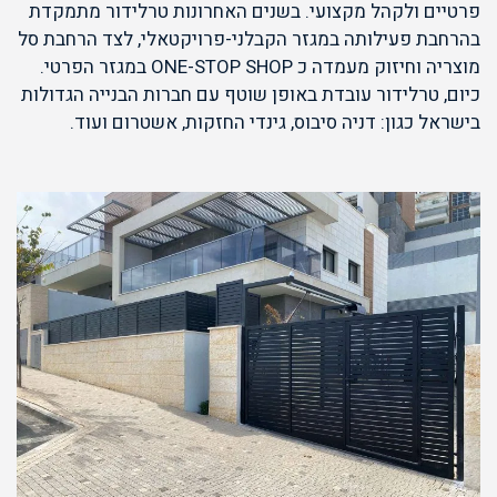
פרטיים ולקהל מקצועי. בשנים האחרונות טרלידור מתמקדת
בהרחבת פעילותה במגזר הקבלני-פרויקטאלי, לצד הרחבת סל
מוצריה וחיזוק מעמדה כ ONE-STOP SHOP במגזר הפרטי.
כיום, טרלידור עובדת באופן שוטף עם חברות הבנייה הגדולות
בישראל כגון: דניה סיבוס, גינדי החזקות, אשטרום ועוד.