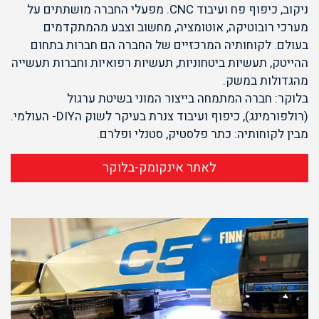
ניקוב, כיפוף פח ועיבוד CNC. מפעלי החברה מושתתים על
מערכי רובוטיקה, אוטומציה, מחשוב וצבע מהמתקדמים
בעולם. לקוחותיה המרכזיים של החברה הם חברות בתחום
ההייטק, תעשיות ביטחוניות, תעשיות רפואיות וחברות תעשייה
מהגדולות במשק.
בלוקר: חברה המתמחה בייצור המוני בשיטת ערגול
(רולפורמינג), כיפוף ועיבוד צנרת בעיקר לשוק הDIY- העולמי.
מבין לקוחותיה: כתר פלסטיק, סטנלי ופלרם.
לאתר אינקומק-בלוקר