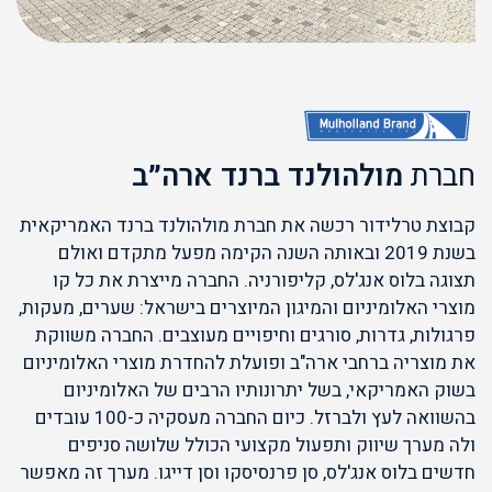
חברת
מולהולנד ברנד ארה״ב
קבוצת טרלידור רכשה את חברת מולהולנד ברנד האמריקאית
בשנת 2019 ובאותה השנה הקימה מפעל מתקדם ואולם
תצוגה בלוס אנג'לס, קליפורניה. החברה מייצרת את כל קו
מוצרי האלומיניום והמיגון המיוצרים בישראל: שערים, מעקות,
פרגולות, גדרות, סורגים וחיפויים מעוצבים. החברה משווקת
את מוצריה ברחבי ארה"ב ופועלת להחדרת מוצרי האלומיניום
בשוק האמריקאי, בשל יתרונותיו הרבים של האלומיניום
בהשוואה לעץ ולברזל. כיום החברה מעסקיה כ-100 עובדים
ולה מערך שיווק ותפעול מקצועי הכולל שלושה סניפים
חדשים בלוס אנג'לס, סן פרנסיסקו וסן דייגו. מערך זה מאפשר