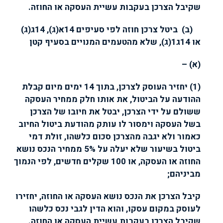
שקיבל הצרכן בעקבות עשיית העסקה או החוזה.
(ב) ביטל צרכן חוזה לפי סעיפים 14א(ג), 14ג(ג)
או 14ג1(ג), שלא מהטעמים המנויים בסעיף קטן
(א) –
(1) יחזיר העוסק לצרכן, בתוך 14 ימים מיום קבלת
ההודעה על הביטול, את אותו חלק ממחיר העסקה
ששולם על ידי הצרכן, יבטל את חיובו של הצרכן
בשל העסקה וימסור לו עותק מהודעת ביטול החיוב
כאמור ולא יגבה מהצרכן סכום כלשהו, זולת דמי
ביטול בשיעור שלא יעלה על 5% ממחיר הנכס נושא
החוזה או העסקה, או 100 שקלים חדשים, לפי הנמוך
מביניהם;
קיבל הצרכן את הנכס נושא העסקה או החוזה, יחזירו
לעוסק במקום עסקו, והוא הדין לגבי נכס כלשהו
שקיבל הצרכן בעקבות עשיית העסקה או החוזה.