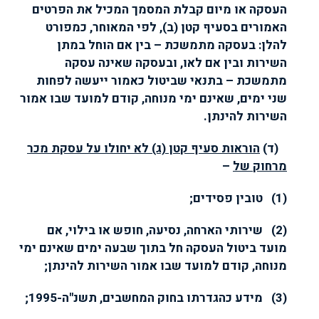
העסקה או מיום קבלת המסמך המכיל את הפרטים
האמורים בסעיף קטן (ב), לפי המאוחר, כמפורט
להלן: בעסקה מתמשכת – בין אם הוחל במתן
השירות ובין אם לאו, ובעסקה שאינה עסקה
מתמשכת – בתנאי שביטול כאמור ייעשה לפחות
שני ימים, שאינם ימי מנוחה, קודם למועד שבו אמור
השירות להינתן.
(ד
(
הוראות סעיף קטן (ג) לא יחולו על עסקת מכר
מרחוק של
–
(1) טובין פסידים;
(2) שירותי הארחה, נסיעה, חופש או בילוי, אם
מועד ביטול העסקה חל בתוך שבעה ימים שאינם ימי
מנוחה, קודם למועד שבו אמור השירות להינתן;
(3) מידע כהגדרתו בחוק המחשבים, תשנ"ה-1995;