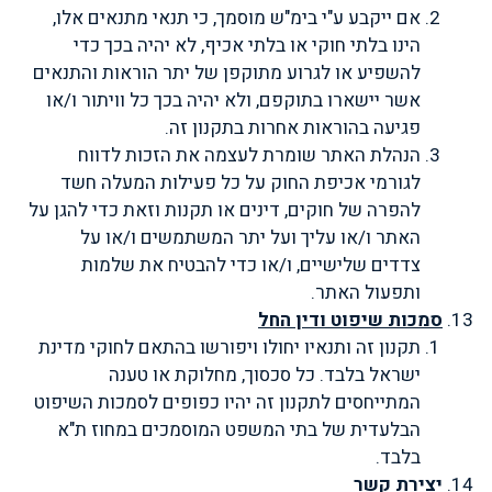
אם ייקבע ע"י בימ"ש מוסמך, כי תנאי מתנאים אלו,
הינו בלתי חוקי או בלתי אכיף, לא יהיה בכך כדי
להשפיע או לגרוע מתוקפן של יתר הוראות והתנאים
אשר יישארו בתוקפם, ולא יהיה בכך כל וויתור ו/או
פגיעה בהוראות אחרות בתקנון זה.
הנהלת האתר שומרת לעצמה את הזכות לדווח
לגורמי אכיפת החוק על כל פעילות המעלה חשד
להפרה של חוקים, דינים או תקנות וזאת כדי להגן על
האתר ו/או עליך ועל יתר המשתמשים ו/או על
צדדים שלישיים, ו/או כדי להבטיח את שלמות
ותפעול האתר.
סמכות שיפוט ודין החל
תקנון זה ותנאיו יחולו ויפורשו בהתאם לחוקי מדינת
ישראל בלבד. כל סכסוך, מחלוקת או טענה
המתייחסים לתקנון זה יהיו כפופים לסמכות השיפוט
הבלעדית של בתי המשפט המוסמכים במחוז ת"א
בלבד.
יצירת קשר