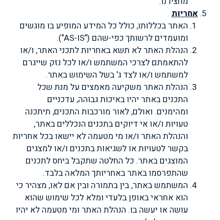
מחצירנו.
אחריות
האתר בכללותו, כולל כל המידע המופיע בו מוגשים
ומועמדים לרשותך כפי-שהם ("
AS-IS
").
הנהלת האתר לא תשא באחריות לתכני האתר, ו/או
להתאמתם לצרכי המשתמש ו/או לכל נזק שייגרם
למשתמש ו/או לצד ג' בשל השימוש באתר.
הנהלת האתר משקיעה מאמצים על מנת שכל
התכנים באתר יהיו באיכות גבוהה, עדכניים
ומהימנים. ואולם, לאור מורכבות התכנים, תיתכנה
טעויות ו/או אי דיוקים בתכנים הנכללים באתר,
והנהלת האתר ו/או מי מטעמה לא יישאו בכל אחריות
בקשר לטעויות או לשגיאות בתכנים ו/או למצגים
המוצגים באתר
.
כל החלטה שתקבל ביחס לתכנים
שהתפרסמו באתר באחריותך המלאה בלבד.
המשתמש באתר, בין בתמורה ובין אם לאו, מצהיר כי
הוא אחראי באופן בלעדי ומלא לכל שימוש שהוא
עושה או יעשה בו. הנהלת האתר ומי מטעמה לא יהיו