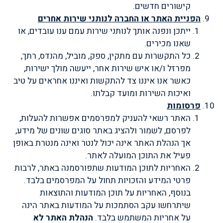
קישורים חדשים.
הפניית האתר או החברה לנותני שירות אחרים
ייתכן ונפנה אותך לנותני שירות עמם ענו עובדים, או
שאנו מכירים.
כל התקשרות עם מתקין, ספק, מוביל, מהנדס, רתך,
מפרזל ו/או איש שירות אחר, ייעשה מולך ישירות,
כאשר אנו איננו צד להתקשות ואיננו אחראים על טיב
ואיכות השירות ומועד קבלתו.
פרסומות
האתר רשאי להעניק למפרסמים אפשרות להעלות,
לפרסם, לשמור ולהציג באתר סוגים שונים של מידע,
אך הנהלת האתר אינה יכול לנטר ואינה מנטרת באופן
פעיל את התוכן המועלה לאתר.
האחריות לתוכן המודעות שתפורסמנה באתר, לרבות
פרטי המידע והזכויות תחול על המפרסמים בלבד.
בנוסף, האחריות על תוכן המודעות והתוצאות
שיתרחשו עקב הסתמכות על המודעות באתר הינה
על אחריות המשתמש בלבד.
הנהלת האתר לא