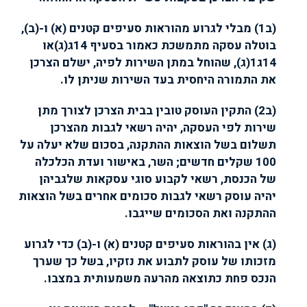
(ב1) מבלי לגרוע מהוראות סעיפים קטנים (א) ו-(ב),
בוטלה עסקה מתמשכת כאמור בסעיף 14ג(ג)או
14ג1(ג), שהוחל במתן השירות לפיה, ישלם הצרכן
את התמורה היחסית בעד השירות שניתן לו
.
(ב2) התקין העוסק טובין בבית הצרכן לצורך מתן
שירות לפי העסקה, יהיה רשאי לגבות מהצרכן
תשלום בשל הוצאות ההתקנה, בסכום שלא יעלה על
100 שקלים חדשים; השר, באישור ועדת הכלכלה
של הכנסת, רשאי לקבוע סוגי עסקאות שלגביהן
יהיה עוסק רשאי לגבות סכומים אחרים בשל הוצאות
ההתקנה ואת הסכומים שייגבו
.
(ג) אין בהוראות סעיפים קטנים (א) ו-(ב) כדי לגרוע
מזכותו של עוסק לתבוע את נזקיו, בשל כך שערך
הנכס פחת כתוצאה מהרעה משמעותית במצבו
.