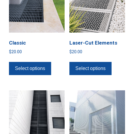
Classic
Laser-Cut Elements
$
20.00
$
20.00
Select options
Select options