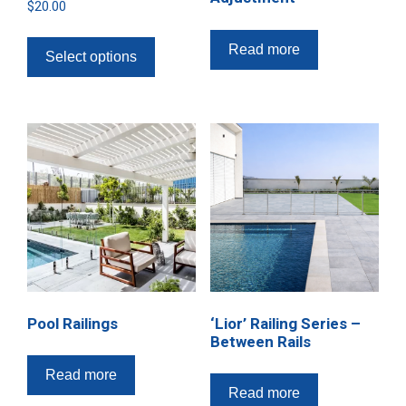
$
20.00
Read more
Select options
Pool Railings
‘Lior’ Railing Series –
Between Rails
Read more
Read more