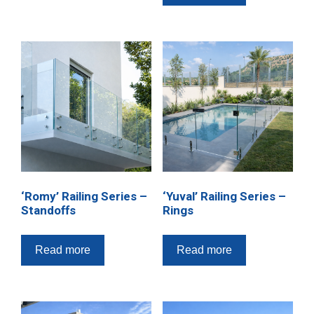
‘Romy’ Railing Series –
‘Yuval’ Railing Series –
Standoffs
Rings
Read more
Read more