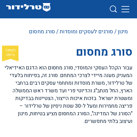
מיגון
/
סורגים לעסקים ומוסדות
/ סורג מחסום
סורג מחסום
עבור הקהל העסקי והמוסדי, סורג מחסום הוא הדגם האידיאלי
המעניק מענה מיידי לצרכי המתחם. סורג זה, בפיתוח בלעדי
של טרלידור, משרת מוסדות ומתחמי עסקים רבים ברחבי
הארץ, החל מנתב"ג והדיוטי פרי ועד משרד ראש הממשלה
ומשטרת ישראל. בזכות איכות הייצור, הצטיינות בבדיקות
פריצה מחמירות ומעל ל-30 שנות ניסיון של טרלידור –
"הסורג של המדינה", הסורג המחסום מציע בטיחות, מיגון
ועיצוב בלתי מתפשרים.