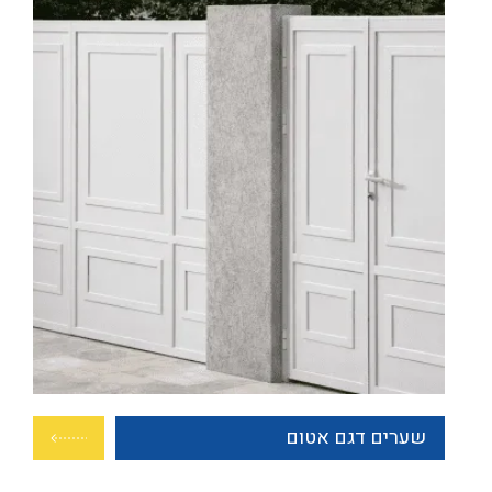
שערים דגם אטום