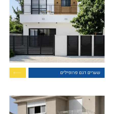
שערים דגם פרופילים