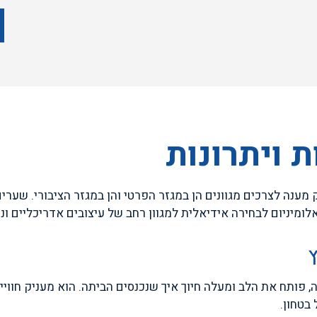
 ויתרונות
 מענה לצרכים מגוונים הן במגזר הפרטי והן במגזר הציבורי. שער
לומיניום לבחירה אידיאלית למגוון רחב של עיצובים אדריכליים ונ
ץ
ה, פותח את הלב ומעלה חיוך איך שנכנסים הביתה. הוא מעניק חווי
בטחון.