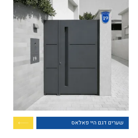
שערים דגם היי פאלאס