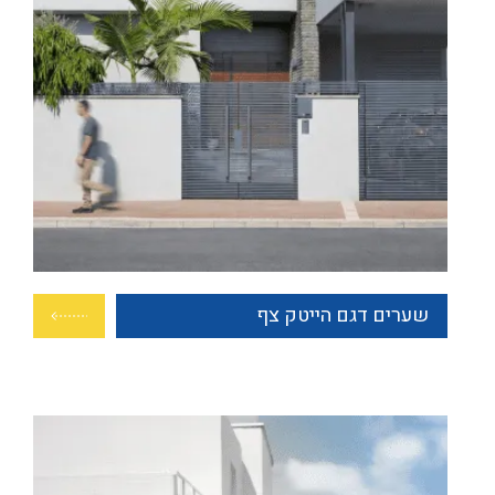
שערים דגם הייטק צף