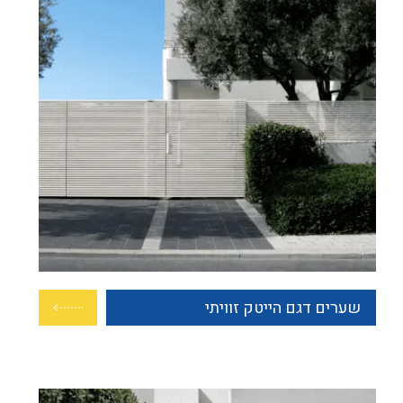
שערים דגם הייטק זוויתי