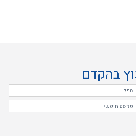
וץ בהקדם