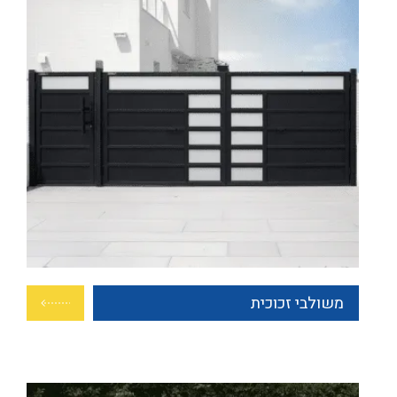
משולבי זכוכית