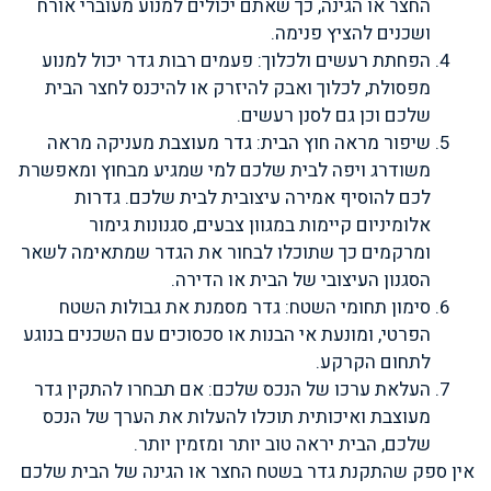
החצר או הגינה, כך שאתם יכולים למנוע מעוברי אורח
ושכנים להציץ פנימה.
הפחתת רעשים ולכלוך: פעמים רבות גדר יכול למנוע
מפסולת, לכלוך ואבק להיזרק או להיכנס לחצר הבית
שלכם וכן גם לסנן רעשים.
שיפור מראה חוץ הבית: גדר מעוצבת מעניקה מראה
משודרג ויפה לבית שלכם למי שמגיע מבחוץ ומאפשרת
לכם להוסיף אמירה עיצובית לבית שלכם. גדרות
אלומיניום קיימות במגוון צבעים, סגנונות גימור
ומרקמים כך שתוכלו לבחור את הגדר שמתאימה לשאר
הסגנון העיצובי של הבית או הדירה.
סימון תחומי השטח: גדר מסמנת את גבולות השטח
הפרטי, ומונעת אי הבנות או סכסוכים עם השכנים בנוגע
לתחום הקרקע.
העלאת ערכו של הנכס שלכם: אם תבחרו להתקין גדר
מעוצבת ואיכותית תוכלו להעלות את הערך של הנכס
שלכם, הבית יראה טוב יותר ומזמין יותר.
אין ספק שהתקנת גדר בשטח החצר או הגינה של הבית שלכם