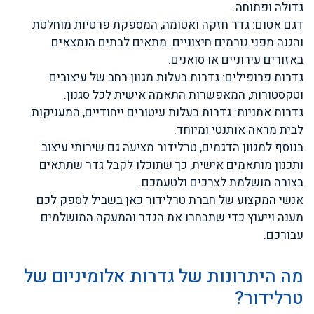
גדולה ופתוחה.
דגם אטום: גדר חזקה ואטומה, המספקת פרטיות מוחלטת
והגנה מפני גורמים חיצוניים. מתאים לבתים הנמצאים
באזורים עירוניים או סואנים.
גדרות פרופילים: גדרות בעלות מגוון רחב של עיצובים
וטקסטורות, המאפשרות התאמה אישית לכל סגנון.
גדרות אתניות: גדרות בעלות עיטורים ייחודיים, המעניקות
לבית מראה אותנטי ומיוחד.
בנוסף למגוון הדגמים, טרלידור מציעה גם שירותי עיצוב
ותכנון מותאמים אישית, כך שתוכלו לקבל גדר שתתאים
בצורה מושלמת לצרכים ולטעמכם.
אנשי המקצוע של חברת טרלידור כאן בשביל לספק לכם
מענה וייעוץ כדי שתבחרו את הגדר והמעקה המושלמים
עבורכם.
מה היתרונות של גדרות אלומיניום של
טרלידור?