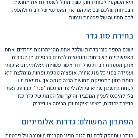
היא השקעה לטווח רחוק שגם תוכל לשפר גם את תחושת
הבטיחות שלכם וגם את המראה האסתטי של הבית ולהעניק
לכם תחושה של פרטיות ונוחות.
בחירת סוג גדר
ישנם מספר סוגי גדרות שלכל אחת מהן יתרונות ייחודים. אחת
האפשרויות השכיחות והנפוצות לבתים פרטיים, הן הגדרות
אותן מספקת חברת טרלידור אשר עשויות מאלומיניום איכותי
ועמידה בפני כל מזג אוויר. אופציה נוספת ופחות מומלצת היא
חומת בטון המספקת תחושת הגנה חזקה אך עם זאת יש
לקחת בחשבון שהיא עלולה לייצר הרגשת “סגר” וכבדות, זאת
בלי להיכנס לעניין המכביד והיקר של הקמת של גדר כזו:
חפירת יסודות, ביצוע יציקות וכן הריסה או פירוק.
הפתרון המשולם: גדרות אלומיניום
הגדר שתספק לכם גם הגנה מפני סקרנים ושמירה על פרטיות