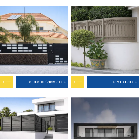
גדרות דגם אתני
גדרות משולבות זכוכית