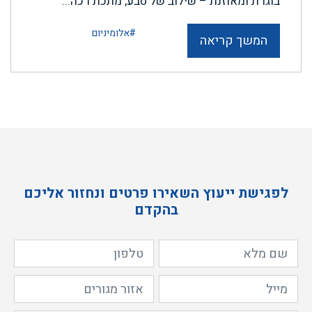
בוגרת ומאוזנת – שילוב של טבע, מתכת רכה...
#אלומיניום
המשך קריאה
לפגישת ייעוץ השאירו פרטים ונחזור אליכם
בהקדם