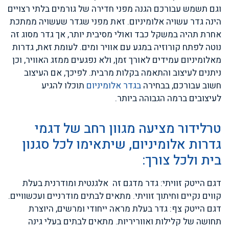
וגם תשמש עבורכם הגנה מפני חדירה של גורמים בלתי רצויים
הינה גדר עשויה אלומיניום. זאת מפני שגדר שעשויה ממתכת
אחרת תהיה במשקל כבד ואולי מסיבית יותר, אך גדר מסוג זה
נוטה לפתח קורוזיה במגע עם אוויר ומים. לעומת זאת, גדרות
מאלומיניום עמידים לאורך זמן, ולא נפגעים ממזג האוויר, וכן
ניתנים לעיצוב והתאמה בקלות מרבית. לפיכך, אם העיצוב
חשוב עבורכם, בבחירה
בגדר אלומיניום
תוכלו להגיע
לעיצובים ברמה הגבוהה ביותר.
טרלידור מציעה מגוון רחב של דגמי
גדרות אלומיניום, שיתאימו לכל סגנון
בית ולכל צורך:
דגם הייטק זוויתי: גדר מדגם זה אלגנטית ומודרנית בעלת
קווים נקיים וחיתוך זוויתי. מתאים לבתים מודרניים ועכשוויים.
דגם הייטק צף: גדר בעלת מראה ייחודי ומרשים, היוצרת
תחושה של קלילות ואווריריות. מתאים לבתים בעלי גינה