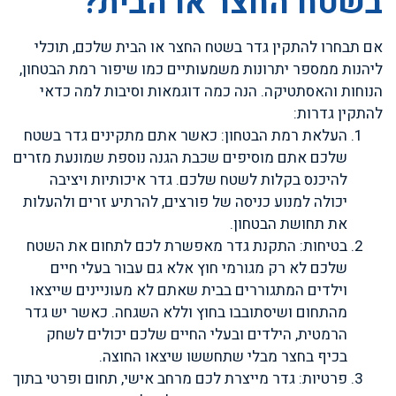
בשטח החצר או הבית?
אם תבחרו להתקין גדר בשטח החצר או הבית שלכם, תוכלי
ליהנות ממספר יתרונות משמעותיים כמו שיפור רמת הבטחון,
הנוחות והאסתטיקה. הנה כמה דוגמאות וסיבות למה כדאי
להתקין גדרות:
העלאת רמת הבטחון: כאשר אתם מתקינים גדר בשטח
שלכם אתם מוסיפים שכבת הגנה נוספת שמונעת מזרים
להיכנס בקלות לשטח שלכם. גדר איכותיות ויציבה
יכולה למנוע כניסה של פורצים, להרתיע זרים ולהעלות
את תחושת הבטחון.
בטיחות: התקנת גדר מאפשרת לכם לתחום את השטח
שלכם לא רק מגורמי חוץ אלא גם עבור בעלי חיים
וילדים המתגוררים בבית שאתם לא מעוניינים שייצאו
מהתחום ושיסתובבו בחוץ וללא השגחה. כאשר יש גדר
הרמטית, הילדים ובעלי החיים שלכם יכולים לשחק
בכיף בחצר מבלי שתחששו שיצאו החוצה.
פרטיות: גדר מייצרת לכם מרחב אישי, תחום ופרטי בתוך