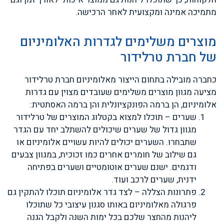
מתמיכה אמינה ומקצועית לאחר הרכישה.
מוצרים משלימים לגדרות האלומיניום
של חברת טרלידור
כחברה מובילה בתחום הייצור מאלומיניום חברת טרלידור
מציעה מגוון מוצרים משלימים שעובדים מצוין עם גדרות
אלומיניום, הן ברמה הפונקציונלית והן ברמה האסתטית:
שערים – תוכלו למצוא בקטלוג המוצרים של טרלידור
מגוון גדול של שערים שיכולים להשתלב יחד עם הגדר
שתבחרו. השערים יכולים להיות עשויים אלומיניום או
גם שילוב של חומרים אחרים כמו זכוכית, במגוון צבעים
ודגמים. ישנם שערים אוטומטיים ושערים בפתיחה
ידנית, שערים לרכב ועוד.
פתרונות הצללה – לצד גדר אלומיניום תוכלו להתקין גם
פרגולה מאלומיניום באותו סגנון עיצובי כל שתוכלו
ליהנות מהחצר שלכם בכל ימות השנה ולקבל הגנה