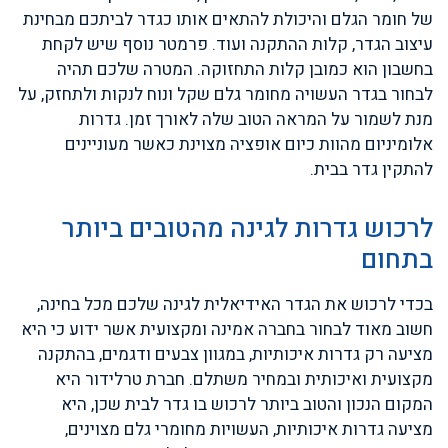
של חומר הגלם והיכולת להתאים אותו כגדר לביתכם מבחינת
עיצוב הגדר, קלות ההתקנה ועוד. פרמטר נוסף שיש לקחת
בחשבון הוא כמובן קלות התחזוקה. המטרה שלכם תהיה
לבחור בגדר העשויה מחומר גלם שקל ונוח לנקות ולתחזק, על
מנת לשמור על המראה הטוב שלה לאורך זמן. גדרות
אלומיניום מהוות כיום אופציה מצוינת כאשר מעוניינים
להתקין גדר בבית.
לרכוש גדרות לגינה מהטובים ביותר
בתחום
בכדי לרכוש את הגדר האידיאלית לגינה שלכם מכל בחינה,
חשוב מאוד לבחור בחברה אמינה ומקצועית אשר ידוע כי היא
מציעה רק גדרות איכותיות, במגוון צבעים ודגמים, בהתקנה
מקצועית ואיכותית ובמחיר משתלם. חברת טרלידור היא
המקום הנכון והטוב ביותר לרכוש בו גדר לבית שכן, היא
מציעה גדרות איכותיות, העשויות מחומרי גלם מצוינים,