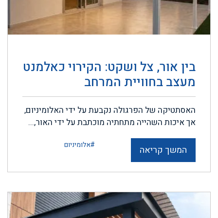
בין אור, צל ושקט: הקירוי כאלמנט
מעצב בחוויית המרחב
האסתטיקה של הפרגולה נקבעת על ידי האלומיניום,
אך איכות השהייה מתחתיה מוכתבת על ידי האור,...
#אלומיניום
המשך קריאה