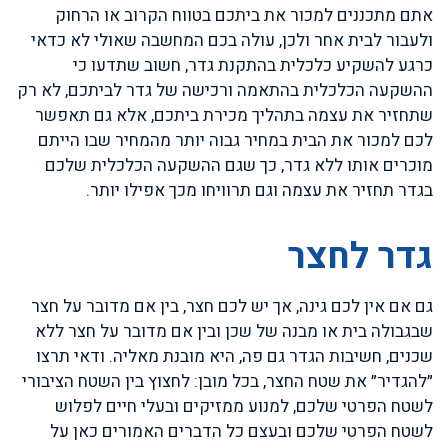
אתם מתכננים למכור את ביתכם בטווח הקרוב או הרחוק
ולעבור לבית אחר ולכן, עולה בכם המחשבה שאולי לא כדאי
כרגע להשקיע כלכלית בהתקנת גדר, חשוב שתדעו כי
ההשקעה הכלכלית בהתאמה ורכישה של גדר לביתכם, לא רק
שתחזיר את עצמה בתהליך מכירת ביתכם, אלא גם תאפשר
לכם למכור את הבית במחיר גבוה יותר מהמחיר שבו הייתם
מוכרים אותו ללא גדר, כך שגם ההשקעה הכלכלית שלכם
בגדר תחזיר את עצמה וגם תרוויחו מכך אפילו יותר.
גדר לחצר
גם אם אין לכם גינה, אך יש לכם חצר, בין אם מדובר על חצר
שבגבולה בית או מבנה של שכן ובין אם מדובר על חצר ללא
שכנים, חשיבות הגדר גם פה, היא מובנת מאליה. ודאי תרצו
״להגדיר״ את שטח החצר, בכל מובן: לחצוץ בין השטח הציבורי
לשטח הפרטי שלכם, למנוע ממזיקים ובעלי חיים לפלוש
לשטח הפרטי שלכם ובעצם כל הדברים האמורים כאן על