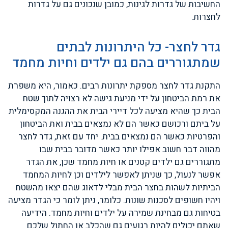
החשיבות של גדרות לגינות, כמובן שנכונים גם על גדרות
לחצרות.
גדר לחצר- כל היתרונות לבתים
שמתגוררים בהם גם ילדים וחיות מחמד
התקנת גדר לחצר מספקת יתרונות רבים. כאמור, היא משפרת
את רמת הביטחון על ידי מניעת גישה לא רצויה לתוך שטח
הבית כך שהיא מציעה לכל דיירי הבית את ההגנה המקסימלית
על ביתם ורכושם כאשר הם לא נמצאים בבית ואת הביטחון
והפרטיות כאשר הם נמצאים בבית. יחד עם זאת, גדר לחצר
מהווה דבר חשוב אפילו יותר כאשר מדובר בבית שבו
מתגוררים גם ילדים קטנים או חיות מחמד שכן, את הגדר
אפשר לנעול, כך שניתן לאפשר לילדים וכן לחיות המחמד
הביתיות לשהות בחצר הבית מבלי לדאוג שהם יצאו מהשטח
ויהיו חשופים לסכנות שונות. כלומר, ניתן לומר כי הגדר מציעה
בטיחות גם מבחינת שמירה על ילדים וחיות מחמד. הידיעה
שאתם יכולים להיות רגועים גם שהכלב או החתול שלכם