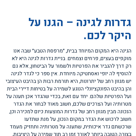
גדרות לגינה – הגנו על
היקר לכם.
הגינה היא המקום המיוחד בבית, ״מרפסת הטבע״ שבה אנו
מוקפים בעצים, פרחים וצמחים. בניית גדרות לגינה היא לא
רק דרך להגביר את הפרטיות ולשמור על הביטחון, אלא גם
להוסיף לה יופי ואסתטיקה מיוחדת. אין ספר כי לגדר לגינה
יש מגוון רחב של יתרונות, היא תורמת רבות הן בהיבט העיצובי
והן בהיבט הפונקציונלי הנוגע לשמירה על בטיחות דיירי הבית
ועל הפרטיות שלהם. יחד עם זאת, בכדי שהגדר אכן תענה על
מטרותיה ועל הצרכים שלכם, חשוב מאוד לבחור את הגדר
הנכונה מבין מגוון רחב של גדרות המוצעות כיום למכירה וכן,
חשוב לרכוש את הגדר במקום הנכון, על מנת שתדעו
שרכשתם גדר איכותית, שתענה על מטרותיה ותחזיק מעמד
בצורה הטובה ביותר לאורך זמן רב תוך שמירה על היציבות,