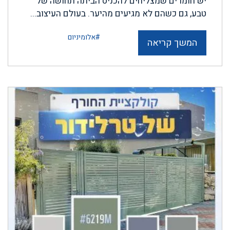
יש חומרים שמצליחים להכניס הביתה תחושה של
טבע, גם כשהם לא מגיעים מהיער. בעולם העיצוב...
#אלומיניום
המשך קריאה