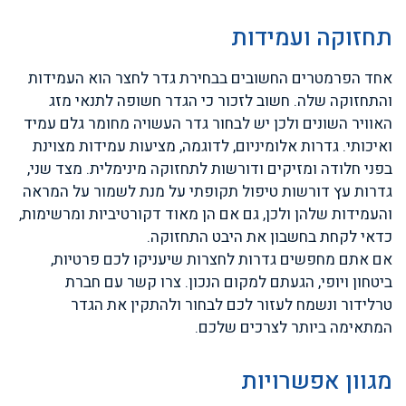
תחזוקה ועמידות
אחד הפרמטרים החשובים בבחירת גדר לחצר הוא העמידות
והתחזוקה שלה. חשוב לזכור כי הגדר חשופה לתנאי מזג
האוויר השונים ולכן יש לבחור גדר העשויה מחומר גלם עמיד
ואיכותי. גדרות אלומיניום, לדוגמה, מציעות עמידות מצוינת
בפני חלודה ומזיקים ודורשות לתחזוקה מינימלית. מצד שני,
גדרות עץ דורשות טיפול תקופתי על מנת לשמור על המראה
והעמידות שלהן ולכן, גם אם הן מאוד דקורטיביות ומרשימות,
כדאי לקחת בחשבון את היבט התחזוקה.
אם אתם מחפשים גדרות לחצרות שיעניקו לכם פרטיות,
ביטחון ויופי, הגעתם למקום הנכון. צרו קשר עם חברת
טרלידור ונשמח לעזור לכם לבחור ולהתקין את הגדר
המתאימה ביותר לצרכים שלכם.
מגוון אפשרויות