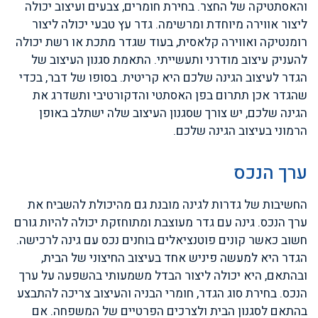
והאסתטיקה של החצר. בחירת חומרים, צבעים ועיצוב יכולה
ליצור אווירה מיוחדת ומרשימה. גדר עץ טבעי יכולה ליצור
רומנטיקה ואווירה קלאסית, בעוד שגדר מתכת או רשת יכולה
להעניק עיצוב מודרני ותעשייתי. התאמת סגנון העיצוב של
הגדר לעיצוב הגינה שלכם היא קריטית. בסופו של דבר, בכדי
שהגדר אכן תתרום בפן האסתטי והדקורטיבי ותשדרג את
הגינה שלכם, יש צורך שסגנון העיצוב שלה ישתלב באופן
הרמוני בעיצוב הגינה שלכם.
ערך הנכס
החשיבות של גדרות לגינה מובנת גם מהיכולת להשביח את
ערך הנכס. גינה עם גדר מעוצבת ומתוחזקת יכולה להיות גורם
חשוב כאשר קונים פוטנציאלים בוחנים נכס עם גינה לרכישה.
הגדר היא למעשה פיניש אחד בעיצוב החיצוני של הבית,
ובהתאם, היא יכולה ליצור הבדל משמעותי בהשפעה על ערך
הנכס. בחירת סוג הגדר, חומרי הבניה והעיצוב צריכה להתבצע
בהתאם לסגנון הבית ולצרכים הפרטיים של המשפחה. אם