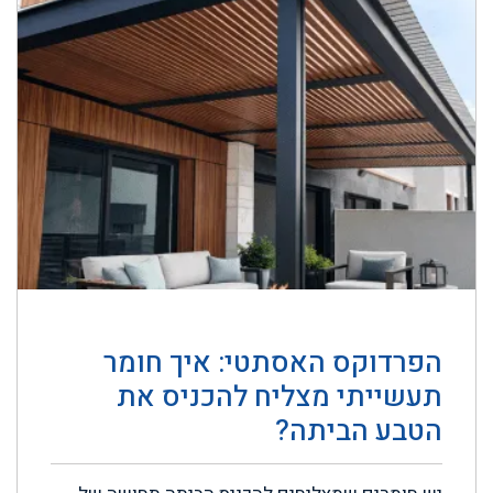
הפרדוקס האסתטי: איך חומר
תעשייתי מצליח להכניס את
הטבע הביתה?