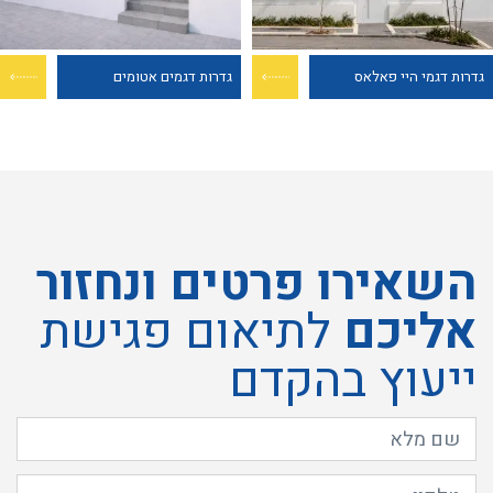
גדרות דגמי היי פאלאס
גדרות דגמים אטומים
השאירו פרטים ונחזור
אליכם
לתיאום פגישת
ייעוץ בהקדם