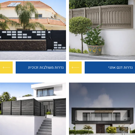
גדרות דגם אתני
גדרות משולבות זכוכית