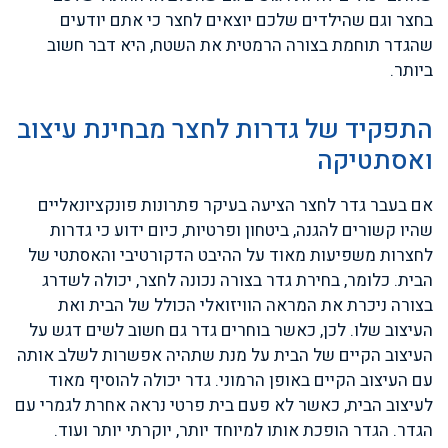
בחצר וגם שהילדים שלכם יוצאים לחצר כי אתם יודעים
שהגדר תוחמת בצורה הרמטית את השטח, היא דבר חשוב
ביותר.
התפקיד של גדרות לחצר מבחינת עיצוב
ואסתטיקה
אם בעבר גדר לחצר הציעה בעיקר פתרונות פונקציונאליים
שהיו קשורים להגנה, ביטחון ופרטיות, כיום ידוע כי גדרות
לחצרות משפיעות מאוד על ההיבט הדקורטיבי והאסתטי של
הבית. כלומר, בחירת גדר בצורה נכונה לחצר, יכולה לשדרג
בצורה ניכרת את המראה הוויזואלי הכולל של הבית ואת
העיצוב שלו. לכן, כאשר בוחרים גדר גם חשוב לשים דגש על
העיצוב הקיים של הבית על מנת שתהיה אפשרות לשלב אותה
עם העיצוב הקיים באופן הרמוני. גדר יכולה להוסיף מאוד
לעיצוב הבית, כאשר לא פעם בית פרטי נראה אחרת לגמרי עם
הגדר. הגדר הופכת אותו למיוחד יותר, יוקרתי יותר ועוד.