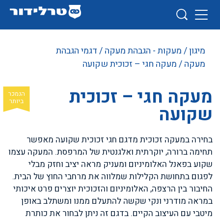
מיגון
/
מעקות - הגבהת מעקה
/
דגמי הגבהת
מעקה
/ מעקה חגי – זכוכית שקועה
מעקה חגי – זכוכית
שקועה
בחירה במעקה זכוכית מדגם חגי זכוכית שקועה מאפשר
תחימה ברורה, יוקרתית ואלגנטית של המרפסת. המעקה עצמו
שקוע בפאנל האלומיניום ומעניק מראה יציב וחזק מבלי
לפגום בתחושת הקלילות שמלווה את מרחבי החוץ של הבית.
החיבור בין הרצפה, האלומיניום והזכוכית יוצרים פרט איכותי
במראה מודרני ונקי שקשה להתעלם ממנו ומשתלב באופן
מיטבי עם העיצוב הקיים. בדגם זה ניתן לבחור את כותרת