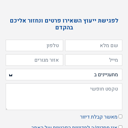
לפגישת ייעוץ השאירו פרטים ונחזור אליכם
בהקדם
מאשר קבלת דיוור
אני מסכים/ה ל
מדיניות הפרטיות
של האתר