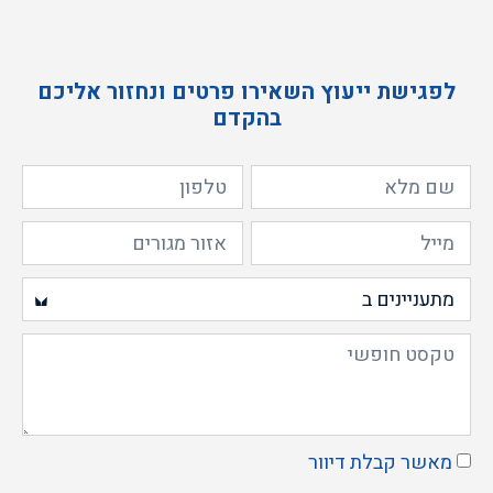
לפגישת ייעוץ השאירו פרטים ונחזור אליכם
בהקדם
מאשר קבלת דיוור