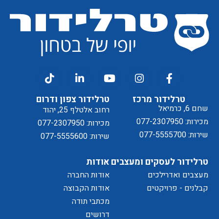
קבלת
מסכים/ה
דיוור
ל
טרלידור מרכז
טרלידור צפון ודרום
שחם 6, כרמיאל
רחוב אלטלף 25, יהוד
מכירות: 077-2307950
מכירות: 077-2307950
שירות: 077-5555700
שירות: 077-5555600
טרלידור לעסקים ומעצבים
אודות
מעצבים ואדרילכים
אודות החברה
מדיניות
קבלנים - פרויקטים
אודות הקבוצה
מכתבי תודה
דרושים