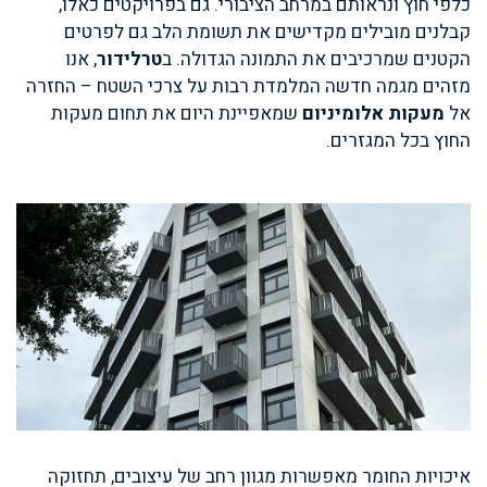
כלפי חוץ ונראותם במרחב הציבורי. גם בפרויקטים כאלו,
קבלנים מובילים מקדישים את תשומת הלב גם לפרטים
הקטנים שמרכיבים את התמונה הגדולה. ב
טרלידור
, אנו
מזהים מגמה חדשה המלמדת רבות על צרכי השטח – החזרה
אל
מעקות אלומיניום
שמאפיינת היום את תחום מעקות
החוץ בכל המגזרים.
איכויות החומר מאפשרות מגוון רחב של עיצובים, תחזוקה