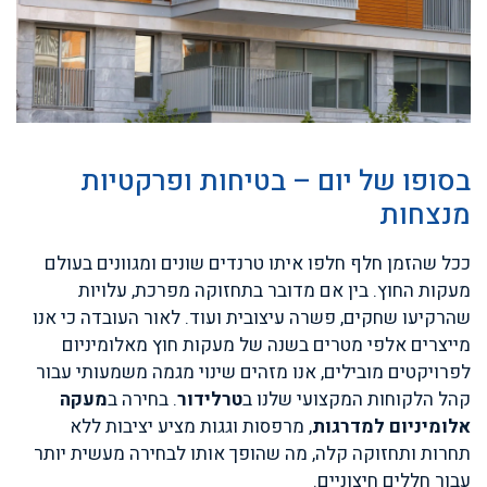
בסופו של יום – בטיחות ופרקטיות
מנצחות
ככל שהזמן חלף חלפו איתו טרנדים שונים ומגוונים בעולם
מעקות החוץ. בין אם מדובר בתחזוקה מפרכת, עלויות
שהרקיעו שחקים, פשרה עיצובית ועוד. לאור העובדה כי אנו
מייצרים אלפי מטרים בשנה של מעקות חוץ מאלומיניום
לפרויקטים מובילים, אנו מזהים שינוי מגמה משמעותי עבור
קהל הלקוחות המקצועי שלנו ב
טרלידור
. בחירה ב
מעקה
אלומיניום למדרגות
, מרפסות וגגות מציע יציבות ללא
תחרות ותחזוקה קלה, מה שהופך אותו לבחירה מעשית יותר
עבור חללים חיצוניים.