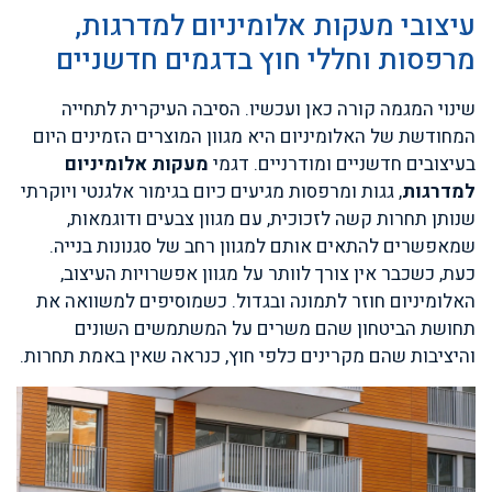
עיצובי מעקות אלומיניום למדרגות,
מרפסות וחללי חוץ בדגמים חדשניים
שינוי המגמה קורה כאן ועכשיו. הסיבה העיקרית לתחייה
המחודשת של האלומיניום היא מגוון המוצרים הזמינים היום
בעיצובים חדשניים ומודרניים. דגמי
מעקות אלומיניום
למדרגות
, גגות ומרפסות מגיעים כיום בגימור אלגנטי ויוקרתי
שנותן תחרות קשה לזכוכית, עם מגוון צבעים ודוגמאות,
שמאפשרים להתאים אותם למגוון רחב של סגנונות בנייה.
כעת, כשכבר אין צורך לוותר על מגוון אפשרויות העיצוב,
האלומיניום חוזר לתמונה ובגדול. כשמוסיפים למשוואה את
תחושת הביטחון שהם משרים על המשתמשים השונים
והיציבות שהם מקרינים כלפי חוץ, כנראה שאין באמת תחרות.