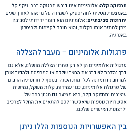
תחזוקה קלה:
אלומיניום אינו דורש תחזוקה רבה. ניקוי קל
באמצעות מטלית לחה יספיק לשמירה על מראהו לאורך שנים.
יתרונות סביבתיים:
אלומיניום הוא חומר ידידותי לסביבה.
ניתן למחזר אותו בקלות, והוא תורם לקיימות ולחיסכון
באנרגיה.
פרגולות אלומיניום – מעבר להצללה
פרגולות אלומיניום הן לא רק פתרון הצללה מושלם, אלא גם
דרך נהדרת לשדרג את החצר שלכם או המרפסת ולהפוך אותן
למרחב נוח ומהנה לכל ימות השנה. בנוסף ליתרונותיה הרבים
של פרגולת אלומיניום, כגון עמידות, קלות משקל, גמישות
עיצובית ותחזוקה קלה, היא מציעה גם מגוון רחב של
אפשרויות נוספות שיאפשרו לכם להתאים את החלל לצרכים
ולרצונות האישיים שלכם.
בין האפשרויות הנוספות הללו ניתן