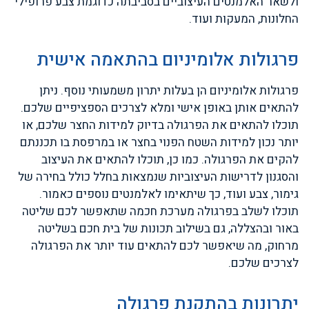
ולשאר האלמנטים העיצוביים בסביבתה כדוגמת צבע פרופילי
החלונות, המעקות ועוד.
פרגולות אלומיניום בהתאמה אישית
פרגולות אלומיניום הן בעלות יתרון משמעותי נוסף. ניתן
להתאים אותן באופן אישי ומלא לצרכים הספציפיים שלכם.
תוכלו להתאים את הפרגולה בדיוק למידות החצר שלכם, או
יותר נכון למידות השטח הפנוי בחצר או במרפסת בו תכננתם
להקים את הפרגולה. כמו כן, תוכלו להתאים את העיצוב
והסגנון לדרישות העיצוביות שנמצאות בחלל כולל בחירה של
גימור, צבע ועוד, כך שיתאימו לאלמנטים נוספים כאמור.
תוכלו לשלב בפרגולה מערכת חכמה שתאפשר לכם שליטה
באור ובהצללה, גם בשילוב תכונות של בית חכם בשליטה
מרחוק, מה שיאפשר לכם להתאים עוד יותר את הפרגולה
לצרכים שלכם.
יתרונות בהתקנת פרגולה