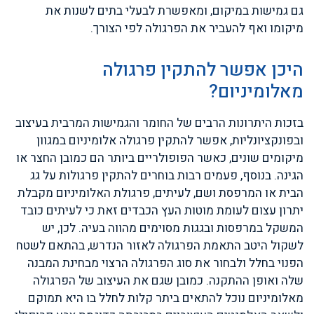
גם גמישות במיקום, ומאפשרת לבעלי בתים לשנות את
מיקומו ואף להעביר את הפרגולה לפי הצורך.
היכן אפשר להתקין פרגולה
מאלומיניום?
בזכות היתרונות הרבים של החומר והגמישות המרבית בעיצוב
ובפונקציונליות, אפשר להתקין פרגולה אלומיניום במגוון
מיקומים שונים, כאשר הפופולריים ביותר הם כמובן החצר או
הגינה. בנוסף, פעמים רבות בוחרים להתקין פרגולות על גג
הבית או המרפסת ושם, לעיתים, פרגולת האלומיניום מקבלת
יתרון עצום לעומת מוטות העץ הכבדים זאת כי לעיתים כובד
המשקל במרפסות ובגגות מסוימים מהווה בעיה. לכן, יש
לשקול היטב התאמת הפרגולה לאזור הנדרש, בהתאם לשטח
הפנוי בחלל ולבחור את סוג הפרגולה הרצוי מבחינת המבנה
שלה ואופן ההתקנה. כמובן שגם את העיצוב של הפרגולה
מאלומיניום נוכל להתאים ביתר קלות לחלל בו היא תמוקם