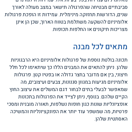
סביבתיים מבטיחה שהפרגולה תישאר במצב מעולה לאורך
שנים, הדורשות תחזוקה מינימלית. עמידות זו הופכת פרגולות
אלומיניום להשקעה משתלמת בטווח הארוך, שכן הן אינן
מצריכות תיקונים או החלפות תכופות.
מתאים לכל מבנה
תכונה בולטת נוספת של פרגולות אלומיניום היא הרבגוניות
שלהן. ניתן להתאים את המבנים הללו כך שיתאימו לכל חלל
חיצוני, בין אם מדובר בחצר גדולה או בפטיו קטן. פרגולות
אלומיניום מגיעות במגוון סגנונות, צבעים ועיצובים, מה
שמאפשר לבעלי בתים לבחור דגם המשלים את עיצוב החוץ
הקיים שלהם. בנוסף, ניתן לצייד את הפרגולות בתכונות
אופציונליות שונות כגון חופות נשלפות, תאורה מובנית ומסכי
פרטיות, מה שמשפר עוד יותר את הפונקציונליות והמשיכה
האסתטית שלהן.