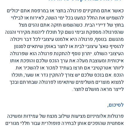
כאשר אתם מתקינים פרגולה בחצר או במרפסת אתם יכולים
להשמיש את החלל כמעט בכל ימי השנה, לאירוח או לבילוי
בחוץ של דיירי הבית. כשהשמש חזקה אתם נהנים מצל
שהפרגולה מספקת ובימי גשם קל תוכלו ליהנות מקירוי והגנה
מהגשם. בנוסף, פרגולה היא אלמנט עיצובי לכל דבר ויכולה
להוסיף טאצ' עיצובי לבית או לחצר באופן שיתאים לסגנון
העיצובי השולט. יתרון נוסף להתקנת פרגולה הוא שפרגולה
איכותית ומעוצבת מעלה את ערך הנכס שלכם והופכת אותו
ליותר אטרקטיבי אם תרצו בעתיד למכור או להשכיר את
הנכס. אם בנכס שלכם יש צורך להתקין גדר או שער, תוכלו
למצוא מוצרים משלימים שיתאימו לפרגולה שבחרתם ובכך
לייצר מראה מושלם לחצר.
לסיכום,
פרגולות אלומיניום מציעות שילוב מנצח של עמידות ומשיכה
אסתטית שהופכים אותן לבחירה פופולרית עבור חללי מגורים