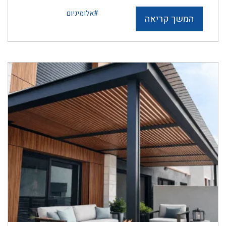
#אלומיניום
המשך קריאה