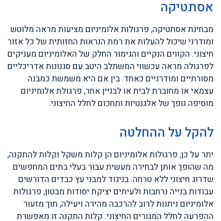
אסתטיקה
מבחינת אסתטיקה, פרגולות אלומיניום מציעות מראה מלוטש
ומודרני שיכול להעלות את רמת הנראות החזותית של כל אזור
חיצוני. הקווים הנקיים והגימור החלק של האלומיניום מעניקים
לפרגולה מראה עכשווי המשתלב היטב עם סגנונות אדריכליים
מסורתיים ומודרניים כאחד. בין אם היא משמשת כמבנה
עצמאי או מחוברת לבית או לבניין אחר, פרגולת אלומיניום
מוסיפה נופך של אלגנטיות ותחכום לחלל החיצוני.
להקל על ההחלטה
יתר על כן, פרגולות אלומיניום הן קלות משקל וקלות להתקנה,
מה שהופך אותן לבחירה מעשית עבור בעלי בתים המחפשים
שדרוג חיצוני ללא טרחה. בניגוד למבני עץ כבדים הדורשים
עבודות בנייה נרחבות ולעיתים יציקת יסודות מבטון, פרגולות
אלומיניום ניתנות לרוב להרכבה מהירה ויעילה, תוך מזעור
ההפרעה לחלל המגורים החיצוני. קלות התקנה זו מאפשרת