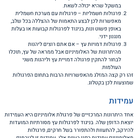
במשקל שהיא יכולה לשאת.
פרגולות חשמליות – פרגולות עם מערכת חשמלית
מאפשרות לכן לבצע התאמות של ההצללה בכל שלב,
באופן פשוט ונוח, בניגוד לפרגולות קבועות או בעלות
מנגנון ידני.
פרגולות דמויות עץ – אם אתם רוצים ליהנות
מהיתרונות של האלומיניום אבל ממראה של עץ, תוכלו
לבחור להתקין פרגולה דמויית עץ וליהנות משני
העולמות.
זהו רק קצה המזלג מהאפשרויות הרבות בתחום הפרגולות
שמוצעות לכן בקטלוג.
עמידות
אחד היתרונות המרכזיים של פרגולת אלומיניום היא העמידות
יוצאת הדופן שלה. בניגוד לפרגולות עץ מסורתיות המועדות
להירקב, להתעוות ולהתפורר בשל חרקים, פרגולות
מאלומיניום עמידות בפני בעיות אלו. עמידות זו לגורמים