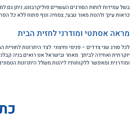
בשל עמידות לוחות הסורגים העשויים פוליקרבונט, ניתן גם למ
כראות עינך ולהנות מאור טבעי, צמחיה ונוף פתוח ללא כל הפר
מראה אסתטי ומודרני לחזית הבית
לכל סורג שני צדדים – פנימי וחיצוני. לצד היתרונות לחוויי
יוקרתית ואחידה לביתך. מאחר ובישראל אנו רואים בניה קבלנ
ומודרנית ומאפשר ללקוחותיו ליהנות משלל היתרונות הטמונים
כת