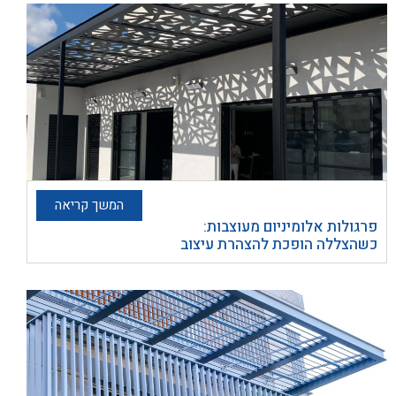
המשך קריאה
פרגולות אלומיניום מעוצבות:
כשהצללה הופכת להצהרת עיצוב