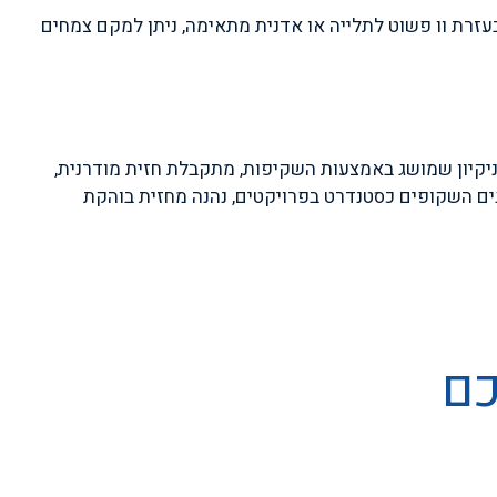
בעזרת וו פשוט לתלייה או אדנית מתאימה, ניתן למקם צמחים
 הניקיון שמושג באמצעות השקיפות, מתקבלת חזית מודרנית,
גים השקופים כסטנדרט בפרויקטים, נהנה מחזית בוהקת
כם