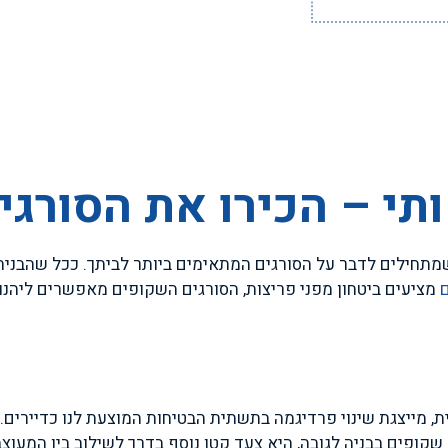
ותי – הכירו את הסורג
שמתחילים לדבר על הסורגים המתאימים ביותר לביתך. ככל שהבני
ם
מציעים ביטחון מפני פריצות, הסורגים השקופים מאפשרים ליהנו
ית, מייצגת שינוי פרדיגמה בתשתית הבטיחות המוצעת לנו כדיירים
שקופים בבניה לגובה, היא צעד קטן נוסף בדרך לשילוב בין המעוצב