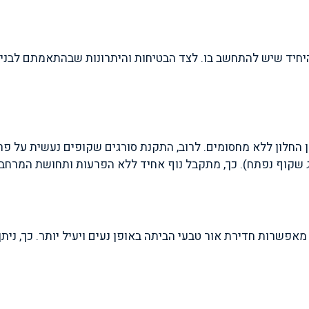
היחיד שיש להתחשב בו. לצד הבטיחות והיתרונות שבהתאמתם לבניי
החלון ללא מחסומים. לרוב, התקנת סורגים שקופים נעשית על פרופ
 שקוף נפתח). כך, מתקבל נוף אחיד ללא הפרעות ותחושת המרחב
רות חדירת אור טבעי הביתה באופן נעים ויעיל יותר. כך, ניתן