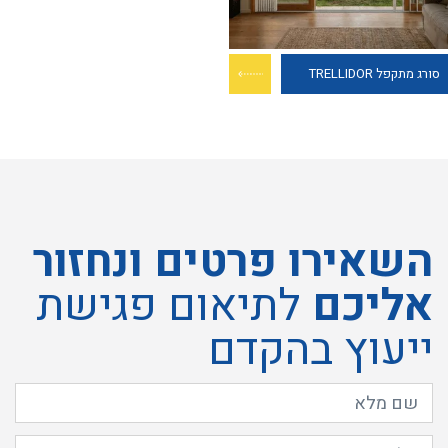
סורג מתקפל TRELLIDOR
השאירו פרטים ונחזור
אליכם
לתיאום פגישת
ייעוץ בהקדם