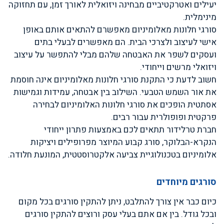
יעילים ואטרקטיביים מבחינה ויזואלית לאורך זמן, עם תחזוקה
מינימלית.
סורגי חלונות מאלומיניום מאפשרם להתאים אותם באופן
אישי לעיצוב ולצרכי הבית. הם מאפשרים לבעלי בתים
ועסקים לשפר את האבטחה שלהם מבלי להתפשר על עיצוב
ויזואלי מרשים וייחודי.
חשוב לדעת כי התקנת סורגי חלונות מאלומיניום אינה חוסמת
את אור השמש הטבעי. השילוב בין אבטחה, עמידות וגמישות
אסתטית הופכים את סורגי חלונות האלומיניום לבחירה
פרקטית ופופולרית עבור רבים.
חברת טרלידור תתאים לכם באמצעות פתרון ייחודי
הנקרא-הבלוקר, סורג קבוע המיוצר מפרופילים ויציקות
אלומיניום בטכנולוגיית צביעה אלקטרוסטטית, המונעת חלודה.
סורגים מיוחדים
כיום כבר אין צורך להתלבט, ניתן להתקין סורגים בכל מקום
ובכל גודל. בין אם אתם בעלי עסק ורוצים להתקין סורגים