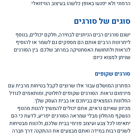
הרמוני ולא יפגעו באופן כלשהו בעיצוב הוויזואלי.
סוגים של סורגים
ישנם סורגים רבים הניתנים לבחירה, חלקם יכולים, בנוסף
ליתרונות הרבים אותם הם מספקים גם לשמר או להוסיף
לנראות ולתחושת האסתטיקה במרחב שלכם. בין הסורגים
שניתן למצוא כיום:
סורגים שקופים
הפתרון המושלם עבור אלו שרוצים לקבל בטיחות מרבית עם
מינימום נראות. הסורגים שקופים לחלוטין, ומותאמים לגודל
החלונות הנמצאים בביתכם או בבית העסק שלך.
מכיוון שאינם נראים, אתם יכולים להמשיך להנות מהנוף
הנשקף מהחלון מבלי שמראה הסורגים יפריע, לדעת כי הם
יתאימו לכל צבע ועיצוב פנימי בבית שלכם, ולהנות מבטיחות
לשנים רבות במידה ואתם מבצעים את ההתקנה דרך חברה