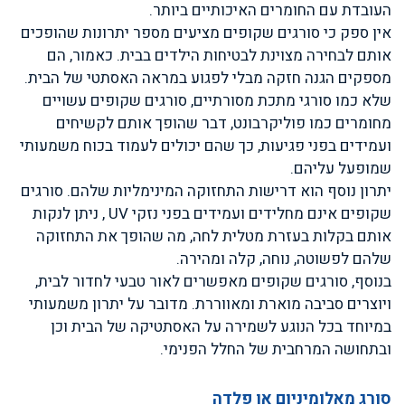
העובדת עם החומרים האיכותיים ביותר.
אין ספק כי סורגים שקופים מציעים מספר יתרונות שהופכים
אותם לבחירה מצוינת לבטיחות הילדים בבית. כאמור, הם
מספקים הגנה חזקה מבלי לפגוע במראה האסתטי של הבית.
שלא כמו סורגי מתכת מסורתיים, סורגים שקופים עשויים
מחומרים כמו פוליקרבונט, דבר שהופך אותם לקשיחים
ועמידים בפני פגיעות, כך שהם יכולים לעמוד בכוח משמעותי
שמופעל עליהם.
יתרון נוסף הוא דרישות התחזוקה המינימליות שלהם. סורגים
שקופים אינם מחלידים ועמידים בפני נזקי UV , ניתן לנקות
אותם בקלות בעזרת מטלית לחה, מה שהופך את התחזוקה
שלהם לפשוטה, נוחה, קלה ומהירה.
בנוסף, סורגים שקופים מאפשרים לאור טבעי לחדור לבית,
ויוצרים סביבה מוארת ומאווררת. מדובר על יתרון משמעותי
במיוחד בכל הנוגע לשמירה על האסתטיקה של הבית וכן
ובתחושה המרחבית של החלל הפנימי.
סורג מאלומיניום או פלדה