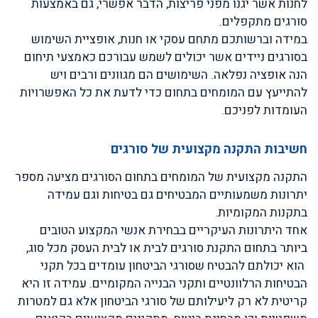
לחנות אשר יגנו מפני פריצות, הדבר אפשרי, גם באמצעות
סורגים מתקפלים.
במידה וברשותכם מתחם עסקי או חנות, אופציית השימוש
בסורגים ניידים אשר יכולים לשמש עבורכם כאמצעי תיחום
הנה אופציה נפלאה. השימושים הם מגוונים ורבים ויש
להתייעץ עם המומחים בתחום כדי לדעת את כל האפשרויות
העומדות לפניכם.
חשיבות התקנה מקצועית של סורגים
התקנה מקצועית של המומחים בתחום הסורגים מציעה מספר
יתרונות משמעותיים המבטיחים גם בטיחות וגם עמידה
בתקנות המקומיות.
אחד היתרונות העיקריים בבחירת אנשי המקצוע הטובים
ביותר בתחום התקנת סורגים לבית או לבית העסק מכל סוג,
הוא יכולתם להבטיח שסורגי הביטחון עומדים בכל תקני
הבטיחות הרלוונטיים ותקני הבנייה המקומיים. עמידה זו היא
קריטית לא רק ליעילותם של סורגי הביטחון אלא גם למטרות