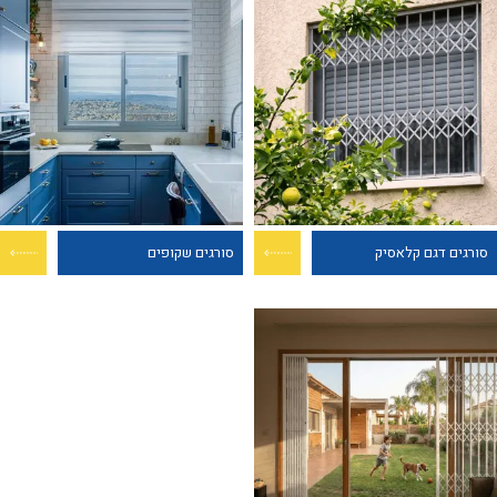
סורגים דגם קלאסיק
סורגים שקופים