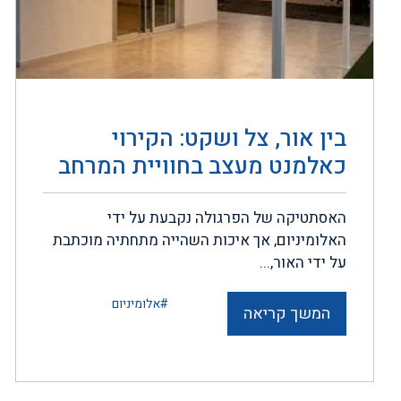
בין אור, צל ושקט: הקירוי
כאלמנט מעצב בחוויית המרחב
האסתטיקה של הפרגולה נקבעת על ידי
האלומיניום, אך איכות השהייה מתחתיה מוכתבת
על ידי האור,...
#אלומיניום
המשך קריאה