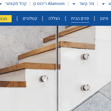
ע
צור קשר
Alumoon ריהוט גן
קהל מקצועי
מיגון
פנים הבית
הצללה
קטלוגים
מבצע