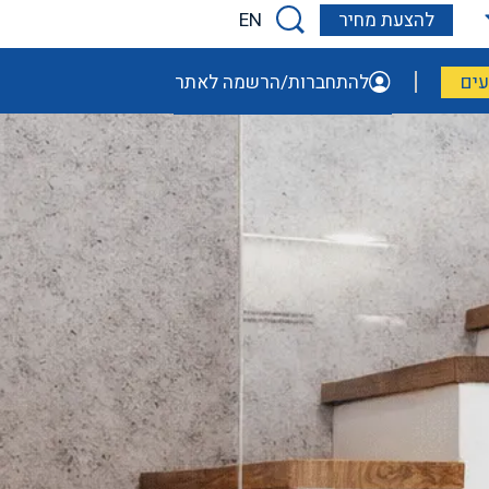
EN
להצעת מחיר
ים
להתחברות/הרשמה לאתר