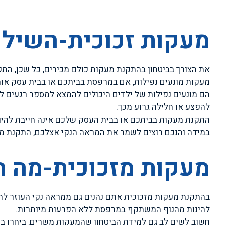
מעקות זכוכית-השילו
את הצורך בביטחון בהתקנת מעקות כולם מכירים, כל שכן, התק
מעקות מונעים נפילות, אם במרפסת בביתכם או בבית עסק או
הם מונעים נפילות של ילדים היכולים להמצא למספר רגעים לל
להפצע או חלילה גרוע מכך.
התקנת מעקות בביתכם או בבית העסק שלכם אינה חייבת להיות
במידה והנכם רוצים לשמר את המראה הנקי אצלכם, התקנת מע
מעקות מזכוכית-מה 
בהתקנת מעקות מזכוכית אתם נהנים גם ממראה נקי העוזר להטמ
להינות מהנוף המשתקף במרפסת ללא הפרעות מיותרות.
חשוב לשים לב גם למידת הביטחון שהמעקות משרים, ביחרו בח