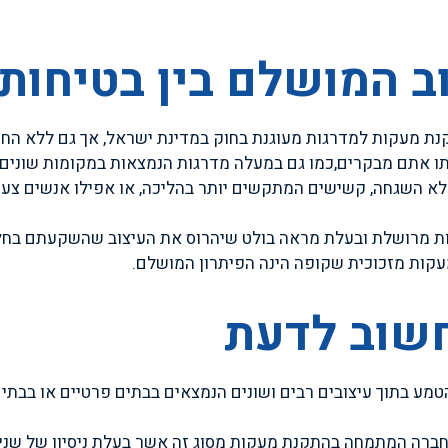
ב המושלם בין בטיחות
נת מעקות למדרגות מעוגנת בחוק במדינת ישראל, אך גם ללא החוק
תו אתם מבקרים,כמו גם במעלה מדרגות הנמצאות במקומות שונים.
א השגחה, קשישים המתקשים יותר בהליכה, או אפילו אנשים צעירי
 מרושלת ובעלת מראה בולט שיהרוס את העיצוב שהשקעתם בחלל, ה
קות מזכוכית שקופה הינה הפיתרון המושלם.
חשוב לדעת
ע בתוך עיצובים רבים ושונים הנמצאים בבתים פרטיים או בבתי 
ברה המתמחה בהתקנת מעקות מסוג זה אשר בעלת ניסיון של שנים