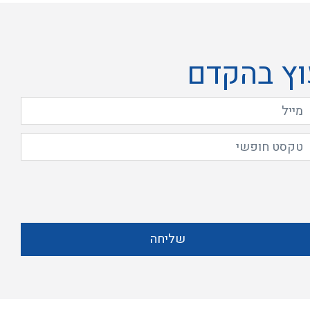
וץ בהקדם
שליחה