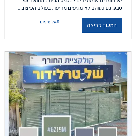
יש חומרים שמצליחים להכניס הביתה תחושה של
טבע, גם כשהם לא מגיעים מהיער. בעולם העיצוב...
#אלומיניום
המשך קריאה