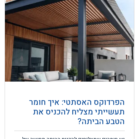
הפרדוקס האסתטי: איך חומר
תעשייתי מצליח להכניס את
הטבע הביתה?