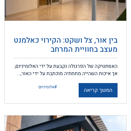
בין אור, צל ושקט: הקירוי כאלמנט
מעצב בחוויית המרחב
האסתטיקה של הפרגולה נקבעת על ידי האלומיניום,
אך איכות השהייה מתחתיה מוכתבת על ידי האור,...
#אלומיניום
המשך קריאה