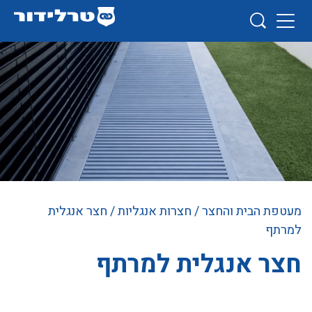
מעטפת הבית והחצר
/
חצרות אנגליות
/ חצר אנגלית
למרתף
חצר אנגלית למרתף