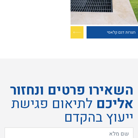
חצרות דגם קלאסי
השאירו פרטים ונחזור
אליכם
לתיאום פגישת
ייעוץ בהקדם