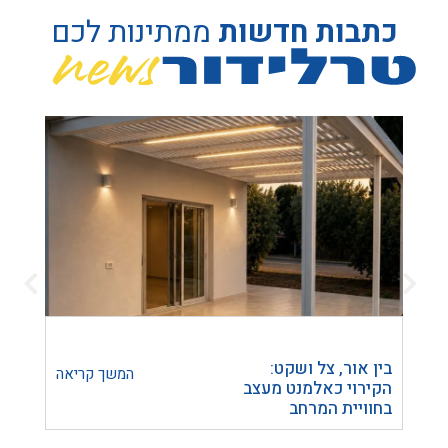
כתבות חדשות
ממתינות לכם
בין אור, צל ושקט:
הפרד
המשך קריאה
הקירוי כאלמנט מעצב
חומר 
בחוויית המרחב
להכנ
הבית