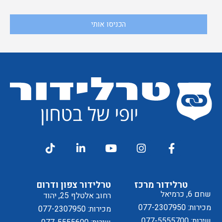
מאשר
אני
הכניסו אותי
קבלת
מסכים/ה
דיוור
ל
טרלידור מרכז
טרלידור צפון ודרום
שחם 6, כרמיאל
רחוב אלטלף 25, יהוד
מכירות: 077-2307950
מכירות: 077-2307950
שירות: 077-5555700