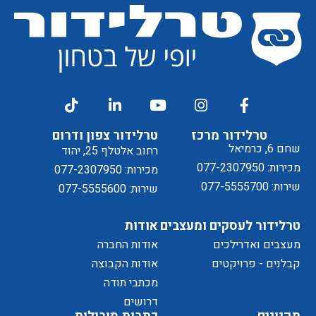
מסכים/ה
דיוור
ל
טרלידור מרכז
טרלידור צפון ודרום
שחם 6, כרמיאל
רחוב אלטלף 25, יהוד
מכירות: 077-2307950
מכירות: 077-2307950
שירות: 077-5555700
שירות: 077-5555600
טרלידור לעסקים ומעצבים
אודות
מעצבים ואדרילכים
אודות החברה
מדיניות
קבלנים - פרויקטים
אודות הקבוצה
מכתבי תודה
דרושים