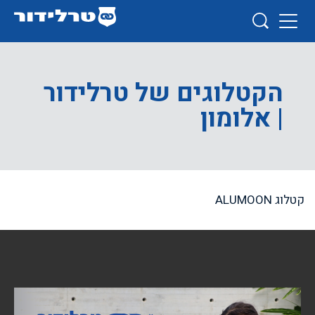
הקטלוגים של טרלידור
| אלומון
קטלוג ALUMOON