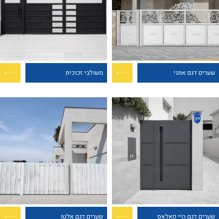
שערים דגם אתני
משולבי זכוכית
שערים דגם היי פאלאס
שערים דגם אלטו