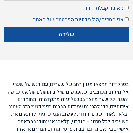
מאשר קבלת דיוור
אני מסכים/ה ל
מדיניות הפרטיות
של האתר
שליחה
בטרלידור תמצאו מגוון רחב של שערים, עם דגש על שערי
אלומיניום מעוצבים, שמעניקים שילוב מושלם של אסתטיקה
והגנה. כל שער מיוצר בטכנולוגיות מתקדמות ומחומרים
איכותיים, כדי להבטיח עמידות מרבית בפני פגעי מזג האוויר
ובלאי לאורך שנים. הודות לעיצוב הגמיש, ניתן להתאים את
השערים לכל סגנון – מודרני, קלאסי או ייחודי בהתאמה
אישית. בין אם מדובר בבית פרטי, מתחם מגורים או אזור