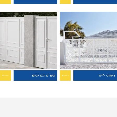
חיתוכי לייזר
שערים דגם אטום