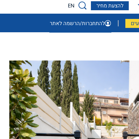
EN
להצעת מחיר
ים
להתחברות/הרשמה לאתר