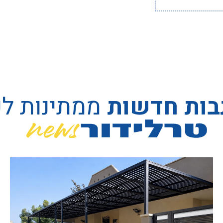
בות חדשות
ממתינות ל