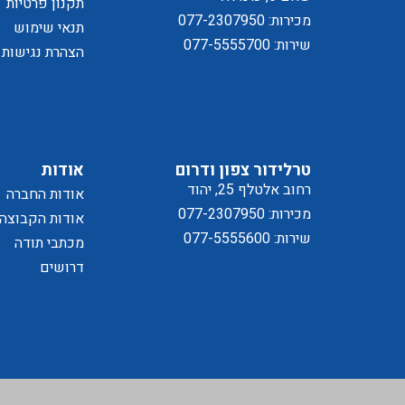
תקנון פרטיות
מכירות: 077-2307950
תנאי שימוש
שירות: 077-5555700
הצהרת נגישות
מדיניו
טרלידור צפון ודרום
אודות
רחוב אלטלף 25, יהוד
אודות החברה
מכירות: 077-2307950
אודות הקבוצה
שירות: 077-5555600
מכתבי תודה
דרושים
הפרטיו