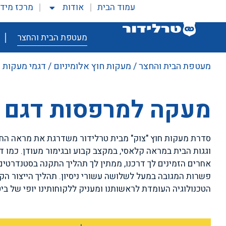
עמוד הבית
אודות
מרכז מיד
מעטפת הבית והחצר
מעטפת הבית והחצר
/
מעקות חוץ אלומיניום
/
דגמי מעקות ח
מעקה למרפסות דגם 
סדרת מעקות חוץ "צוק" מבית טרלידור משדרגת את מראה הח
וגגות הבית במראה קלאסי, במקצב קבוע ובגימור מעודן. כמו ד
אחרים הזמינים לך דרכנו, ממתין לך תהליך התקנה בסטנדרטים ג
פשרות המגובה במעל לשלושה עשורי ניסיון. תהליך הייצור ה
הטכנולוגיה העומדת לראשותנו ומעניק ללקוחותינו יופי של ביט