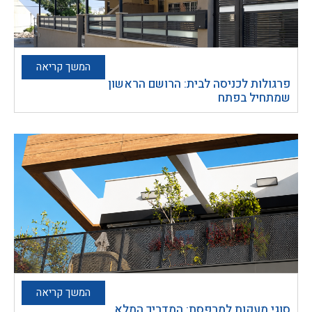
המשך קריאה
פרגולות לכניסה לבית: הרושם הראשון
שמתחיל בפתח
המשך קריאה
סוגי מעקות למרפסת: המדריך המלא