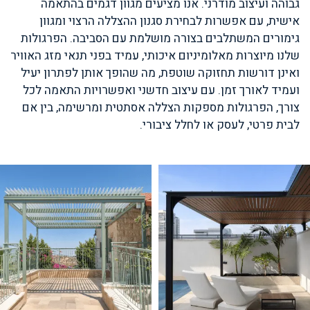
גבוהה ועיצוב מודרני. אנו מציעים מגוון דגמים בהתאמה
אישית, עם אפשרות לבחירת סגנון ההצללה הרצוי ומגוון
גימורים המשתלבים בצורה מושלמת עם הסביבה. הפרגולות
שלנו מיוצרות מאלומיניום איכותי, עמיד בפני תנאי מזג האוויר
ואינן דורשות תחזוקה שוטפת, מה שהופך אותן לפתרון יעיל
ועמיד לאורך זמן. עם עיצוב חדשני ואפשרויות התאמה לכל
צורך, הפרגולות מספקות הצללה אסתטית ומרשימה, בין אם
לבית פרטי, לעסק או לחלל ציבורי.