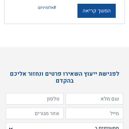
#אלומיניום
המשך קריאה
לפגישת ייעוץ השאירו פרטים ונחזור אליכם
בהקדם