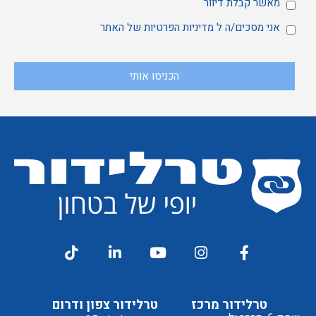
מאשר
מאשר קבלת דיוור
אני
אני מסכים/ה ל
מדיניות הפרטיות
של האתר
הכניסו אותי
קבלת
מסכים/ה
דיוור
ל
טרלידור מרכז
טרלידור צפון ודרום