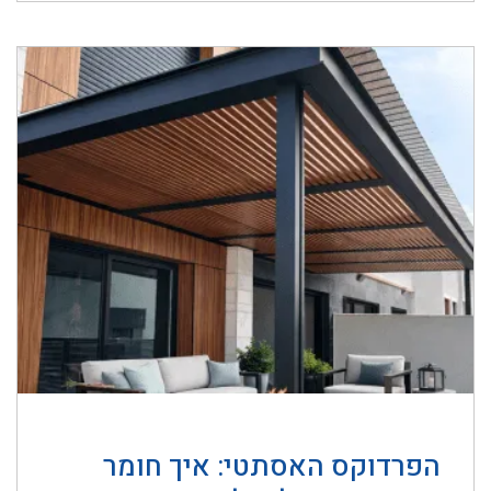
הפרדוקס האסתטי: איך חומר