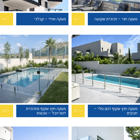
מעקה חגי – זכוכית שקועה
מעקה אודי – קבלני
מעקה חוץ שקוף דגם טלי –
מעקה חוץ שקוף מזכוכית
חבקים
דגם יובל – טבעות