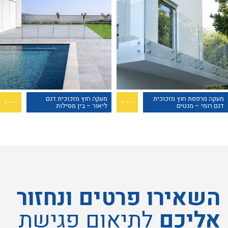
מעקה מרפסת חוץ מזכוכית
מעקה חוץ מזכוכית דגם
דגם רומי – מנטים
ליאור – בין מסילות
השאירו פרטים ונחזור
אליכם
לתיאום פגישת