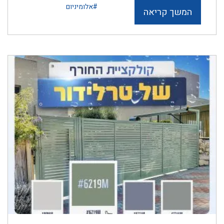
#אלומיניום
המשך קריאה