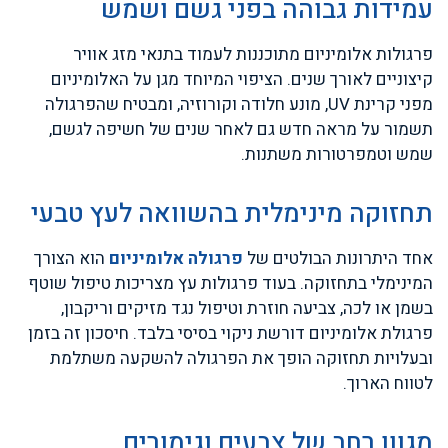
עמידות גבוהה בפני גשם ושמש
פרגולות אלומיניום מתוכננות לעמוד בתנאי מזג אוויר
קיצוניים לאורך שנים. הציפוי המיוחד מגן על האלומיניום
מפני קרינת UV, מונע חלודה וקורוזיה, ומבטיח שהפרגולה
תשמור על מראה חדש גם לאחר שנים של חשיפה לגשם,
שמש וטמפרטורות משתנות.
תחזוקה מינימלית בהשוואה לעץ טבעי
אחד היתרונות הבולטים של
פרגולה אלומיניום
הוא הצורך
המינימלי בתחזוקה. בעוד פרגולות עץ מצריכות טיפול שוטף
בשמן או לכה, צביעה חוזרת וטיפול נגד מזיקים וריקבון,
פרגולת אלומיניום דורשת ניקוי בסיסי בלבד. חיסכון זה בזמן
ובעלויות תחזוקה הופך את הפרגולה להשקעה משתלמת
לטווח הארוך.
מגוון רחב של צבעים וגימורים