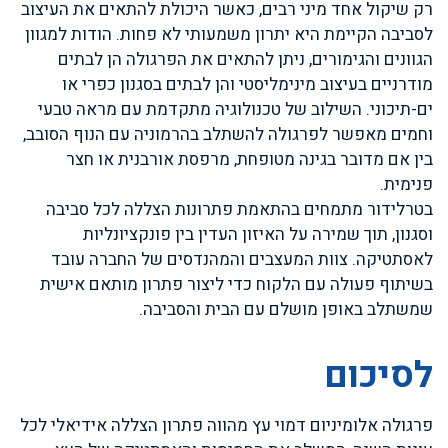
רק שיקול אחד מיני רבים, כאשר היכולת להתאים את העיצוב
לסביבה הקיימת היא יתרון משמעותי לא פחות. הודות למגוון
הגוונים והגימורים, ניתן להתאים את הפרגולה הן לבתים
מודרניים בעיצוב מינימליסטי והן לבתים בסגנון כפרי או
ים-תיכוני. השילוב של טכנולוגיה מתקדמת עם מראה טבעי
וחמים מאפשר לפרגולה להשתלב בהרמוניה עם הנוף הסובב,
בין אם מדובר בגינה מטופחת, מרפסת אורבנית או חצר
פנימית.
בטרלידור מתמחים בהתאמת פתרונות הצללה לכל סביבה
וסגנון, תוך שמירה על האיזון העדין בין פונקציונליות
לאסתטיקה. צוות המעצבים והמהנדסים של החברה עובד
בשיתוף פעולה עם הלקוח כדי ליצור פתרון מותאם אישית
שמשתלב באופן מושלם עם הבית והסביבה.
לסיכום
פרגולה אלומיניום דמוי עץ מהווה פתרון הצללה אידיאלי לכל