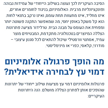
הסיבה העיקרית לכך נעוצה בשילוב הייחודי של עמידות גבוהה
ופונקציונליות מרבית. האלומיניום, בניגוד לחומרים אחרים,
אינו מחליד, אינו מתעוות תחת עומס, ואינו נרקב בתנאי לחות.
הוא קל משקל באופן יחסי, מה שמאפשר התקנה פשוטה יותר
ומפחית את העומס על מבנה הבית. טרלידור מציעה פתרונות
הצללה המיוצרים בטכנולוגיה מתקדמת, המבטיחים מוצר
עמיד, אסתטי וורסטילי שיכול להתאים לכל סגנון עיצובי –
מודרני, קלאסי, כפרי או מינימליסטי.
מה הופך פרגולה אלומיניום
דמוי עץ לבחירה אידיאלית?
פרגולות אלומיניום דמוי עץ מציעות שילוב ייחודי של יתרונות
שהופכים אותן לפתרון הצללה מושלם. הנה היתרונות
העיקריים: