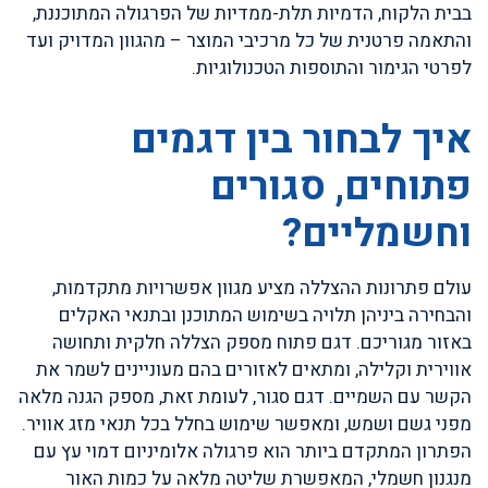
בבית הלקוח, הדמיות תלת-ממדיות של הפרגולה המתוכננת,
והתאמה פרטנית של כל מרכיבי המוצר – מהגוון המדויק ועד
לפרטי הגימור והתוספות הטכנולוגיות.
איך לבחור בין דגמים
פתוחים, סגורים
וחשמליים?
עולם פתרונות ההצללה מציע מגוון אפשרויות מתקדמות,
והבחירה ביניהן תלויה בשימוש המתוכנן ובתנאי האקלים
באזור מגוריכם. דגם פתוח מספק הצללה חלקית ותחושה
אווירית וקלילה, ומתאים לאזורים בהם מעוניינים לשמר את
הקשר עם השמיים. דגם סגור, לעומת זאת, מספק הגנה מלאה
מפני גשם ושמש, ומאפשר שימוש בחלל בכל תנאי מזג אוויר.
הפתרון המתקדם ביותר הוא פרגולה אלומיניום דמוי עץ עם
מנגנון חשמלי, המאפשרת שליטה מלאה על כמות האור