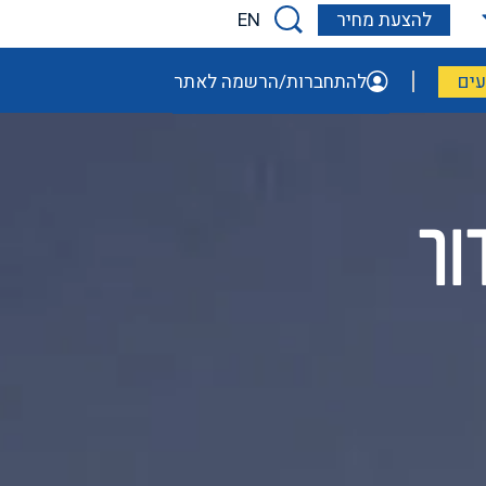
EN
להצעת מחיר
ים
להתחברות/הרשמה לאתר
ור