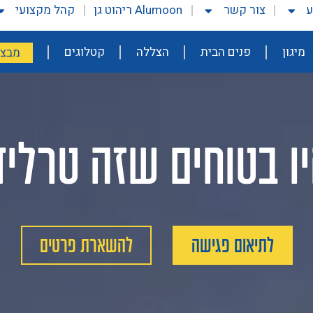
ע
צור קשר
Alumoon ריהוט גן
קהל מקצועי
מיגון
פנים הבית
הצללה
קטלוגים
מבצע
ו בטוחים שזה טרליד
לתיאום פגישה
להשארת פרטים