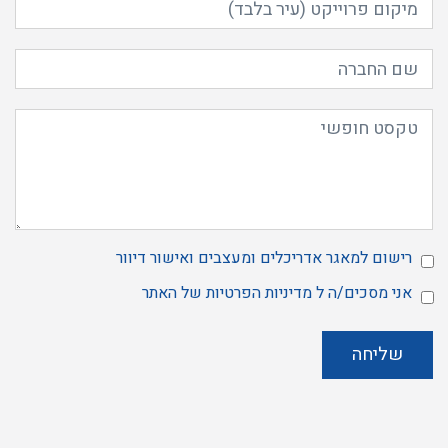
רישום למאגר אדריכלים ומעצבים ואישור דיוור
מאשר
אני מסכים/ה ל
מדיניות הפרטיות
של האתר
הרשמה
אני
למאגר
מסכים/ה
ל
שליחה
מדיניות
הפרטיות
של
האתר