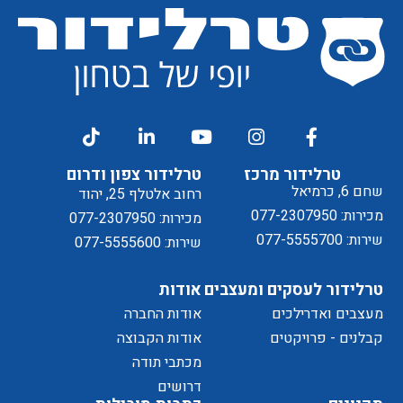
קבלת
מסכים/ה
דיוור
ל
טרלידור מרכז
טרלידור צפון ודרום
שחם 6, כרמיאל
רחוב אלטלף 25, יהוד
מכירות: 077-2307950
מכירות: 077-2307950
שירות: 077-5555700
שירות: 077-5555600
טרלידור לעסקים ומעצבים
אודות
מעצבים ואדרילכים
אודות החברה
מדיניות
קבלנים - פרויקטים
אודות הקבוצה
מכתבי תודה
דרושים