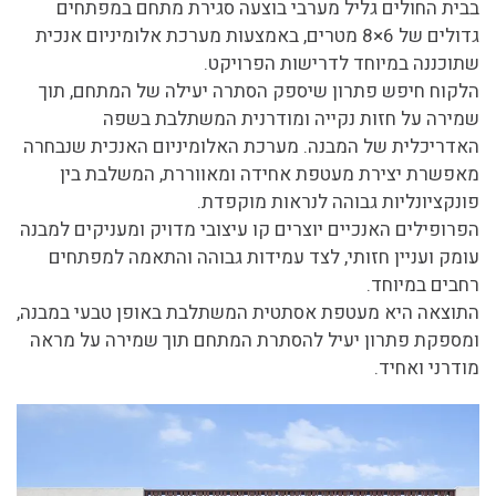
בבית החולים גליל מערבי בוצעה סגירת מתחם במפתחים
גדולים של 6×8 מטרים, באמצעות מערכת אלומיניום אנכית
שתוכננה במיוחד לדרישות הפרויקט.
הלקוח חיפש פתרון שיספק הסתרה יעילה של המתחם, תוך
שמירה על חזות נקייה ומודרנית המשתלבת בשפה
האדריכלית של המבנה. מערכת האלומיניום האנכית שנבחרה
מאפשרת יצירת מעטפת אחידה ומאווררת, המשלבת בין
פונקציונליות גבוהה לנראות מוקפדת.
הפרופילים האנכיים יוצרים קו עיצובי מדויק ומעניקים למבנה
עומק ועניין חזותי, לצד עמידות גבוהה והתאמה למפתחים
רחבים במיוחד.
התוצאה היא מעטפת אסתטית המשתלבת באופן טבעי במבנה,
ומספקת פתרון יעיל להסתרת המתחם תוך שמירה על מראה
מודרני ואחיד.