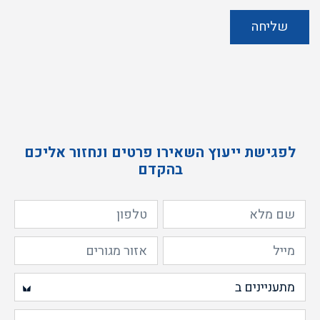
מסכים/ה
ל
שליחה
מדיניות
הפרטיות
של
האתר
לפגישת ייעוץ השאירו פרטים ונחזור אליכם
בהקדם