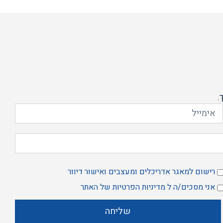
.
רישום למאגר אדריכלים ומעצבים ואישור דיוור
אשר
אני מסכים/ה ל
מדיניות הפרטיות
של האתר
רשמה
ני
מאגר
סכים/ה
שליחה