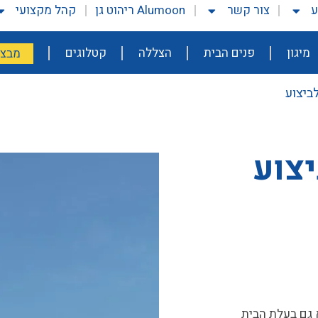
ע
צור קשר
Alumoon ריהוט גן
קהל מקצועי
מיגון
פנים הבית
הצללה
קטלוגים
מבצע
ביצוע
צוע
גם בעלת הבית