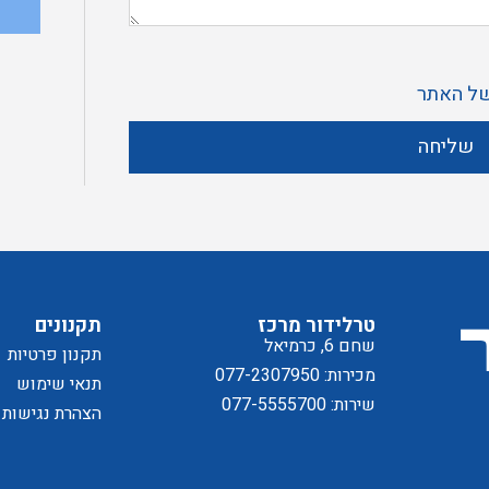
א
ק
ל האתר
מ
שליחה
ד
ל
טרלידור מרכז
תקנונים
שחם 6, כרמיאל
תקנון פרטיות
מכירות: 077-2307950
תנאי שימוש
שירות: 077-5555700
הצהרת נגישות