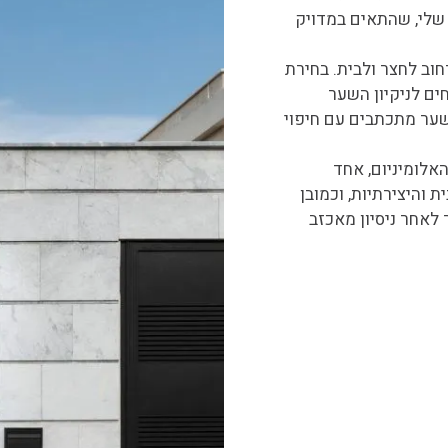
 שלי, שהתאים במדויק
וב לחצר ולבית. בחירת
ים לניקיון השער
שער מתכתבים עם חיפוי
אלומיניום, אחד
 והיצירתיות, וכמובן
 לאחר ניסיון מאכזב