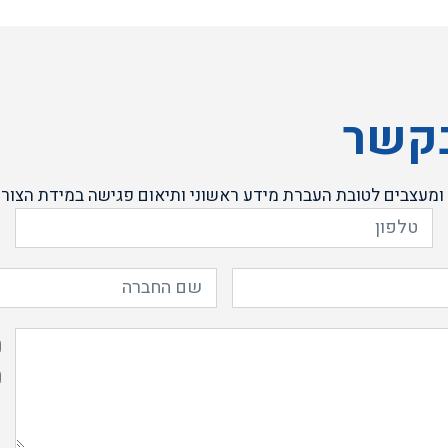
בקשר
ומעצבים לטובת העברת מידע ראשוני ותיאום פגישה במידת הצורך
מ
ה
א
ל
מ
ל