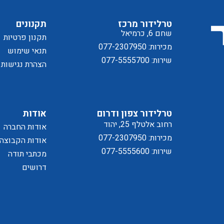
ד
ל
טרלידור מרכז
תקנונים
שחם 6, כרמיאל
תקנון פרטיות
מכירות: 077-2307950
תנאי שימוש
שירות: 077-5555700
הצהרת נגישות
טרלידור צפון ודרום
אודות
מדיניו
רחוב אלטלף 25, יהוד
אודות החברה
מכירות: 077-2307950
אודות הקבוצה
שירות: 077-5555600
מכתבי תודה
דרושים
הפרטיו