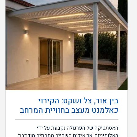
בין אור, צל ושקט: הקירוי
כאלמנט מעצב בחוויית המרחב
האסתטיקה של הפרגולה נקבעת על ידי
האלומיניום, אך איכות השהייה מתחתיה מוכתבת