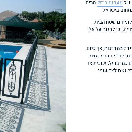
 של
מעקות ברזל
מבית
תיחום שטח הבית,
יה, וכן להגנה על אלו
ידה במדרגות, אך כיום
ת ייחודית משל עצמו.
כמו ברזל, זכוכית או
 זאת לצד עניין