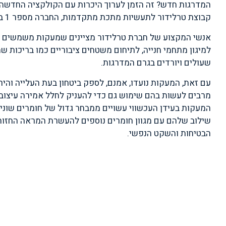
המדרגות חדש? זה הזמן לערוך היכרות עם הקולקציה החדשה
קבוצת טרלידור לתעשיות מתכת מתקדמות, החברה מספר 1 בתחום בישראל.
אנשי המקצוע של חברת טרלידור מציינים שמעקות משמשים ל
למיגון מתחמי חנייה, לתיחום משטחים ציבוריים כמו בריכות שחי
שעולים ויורדים בגרם המדרגות.
עם זאת, המעקות נועדו, אמנם, לספק ביטחון בעת העלייה והיר
מרבים לעשות בהם שימוש גם כדי להעניק לחלל אמירה עיצובי
המעקות בעידן העכשווי עשויים ממבחר גדול של חומרים שונים 
שילוב שלהם עם מגוון חומרים נוספים להעשרת המראה החזותי,
הבטיחות והשקט הנפשי.