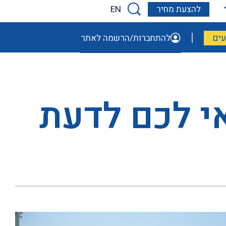
EN
להצעת מחיר
ים
להתחברות/הרשמה לאתר
י לכם לדעת