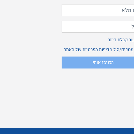
אשר
ר קבלת דיוור
ני
 מסכים/ה ל
מדיניות הפרטיות
של האתר
הכניסו אותי
בלת
סכים/ה