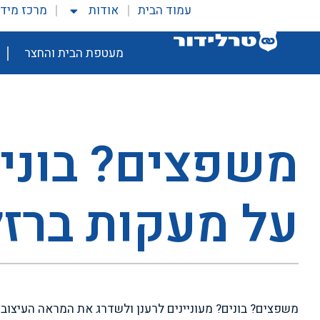
עמוד הבית
אודות
מרכז מיד
מעטפת הבית והחצר
משפצים? בוני
על מעקות ברזל
משפצים? בונים? מעוניינים לרענן ולשדרג את המראה העיצובי