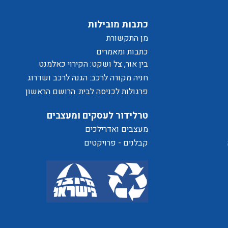
יוור
כתבות מובילות
מן התקשורת
כתבות ומאמרים
בין אור, צל ושקט: הקירוי כאלמנט
מעצב בחוויית המרחב
חניה מקורה לרכב: הגנה לרכב ושדרוג
לבית
פרגולות לכניסה לבית: הרושם הראשון
שמתחיל בפתח
טרלידור לעסקים ומעצבים
ת
מעצבים ואדרילכים
קבלנים - פרויקטים
של
ת