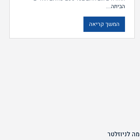
הביתה....
המשך קריאה
ה לניוזלטר