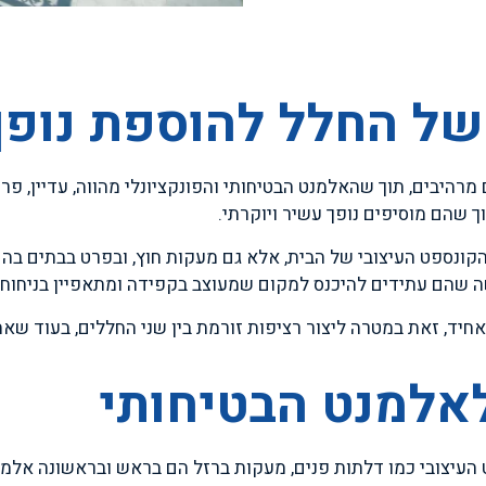
של החלל להוספת נופך 
 מרהיבים, תוך שהאלמנט הבטיחותי והפונקציונלי מהווה, עדיין, פ
 שהם מוסיפים נופך עשיר ויוקרתי.
ונספט העיצובי של הבית, אלא גם מעקות חוץ, ובפרט בבתים בהם
 שהם עתידים להיכנס למקום שמעוצב בקפידה ומתאפיין בניחוח ש
חיד, זאת במטרה ליצור רציפות זורמת בין שני החללים, בעוד שאח
אלמנט הבטיחותי
עיצובי כמו דלתות פנים, מעקות ברזל הם בראש ובראשונה אלמנט 