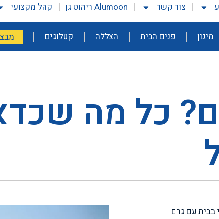
ע
צור קשר
Alumoon ריהוט גן
קהל מקצועי
מיגון
פנים הבית
הצללה
קטלוגים
מבצע
ם? כל מה שכדא
 בבית עם גרם