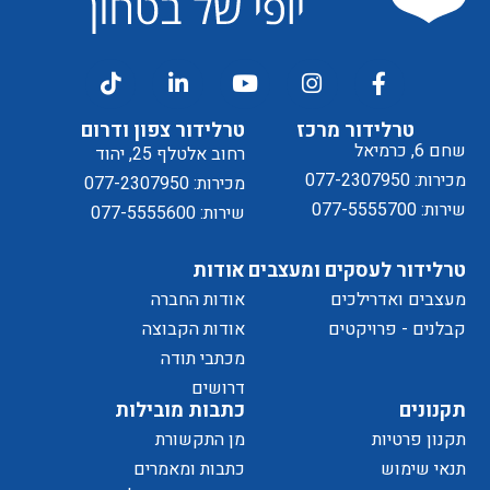
דיוור
ל
טרלידור מרכז
טרלידור צפון ודרום
שחם 6, כרמיאל
רחוב אלטלף 25, יהוד
מכירות: 077-2307950
מכירות: 077-2307950
שירות: 077-5555700
שירות: 077-5555600
טרלידור לעסקים ומעצבים
אודות
מעצבים ואדרילכים
אודות החברה
מדיניות
קבלנים - פרויקטים
אודות הקבוצה
מכתבי תודה
של
דרושים
תקנונים
כתבות מובילות
תקנון פרטיות
מן התקשורת
תנאי שימוש
כתבות ומאמרים