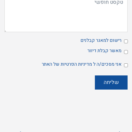
רישום למאגר קבלנים
מאשר
הרשמה
מאשר קבלת דיוור
למאגר
מאשר
קבלת
אני מסכים/ה ל
מדיניות הפרטיות
של האתר
דיוור
אני
מסכים/ה
ל
שליחה
מדיניות
הפרטיות
של
האתר