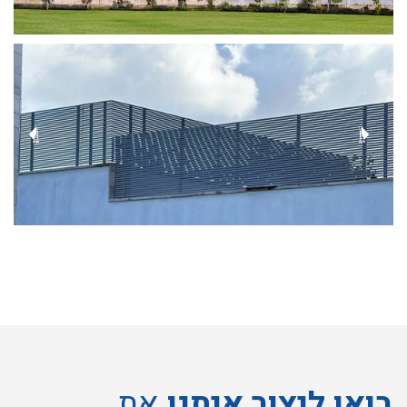
בואו ליצור איתנו
את