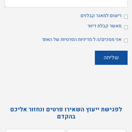
רישום למאגר קבלנים
מאשר
הרשמה
מאשר קבלת דיוור
למאגר
מאשר
קבלת
אני מסכים/ה ל
מדיניות הפרטיות
של האתר
דיוור
אני
מסכים/ה
ל
שליחה
מדיניות
הפרטיות
של
האתר
לפגישת ייעוץ השאירו פרטים ונחזור אליכם
בהקדם