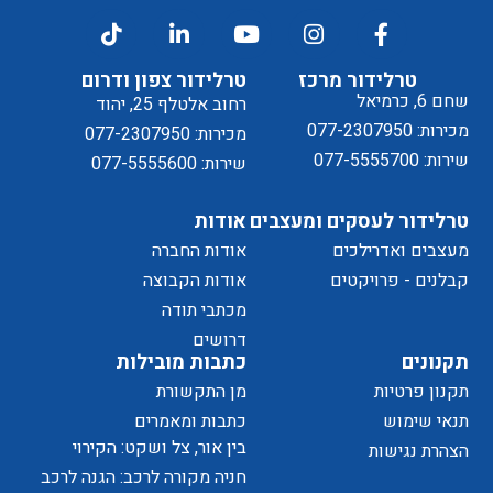
דיוור
ל
טרלידור מרכז
טרלידור צפון ודרום
שחם 6, כרמיאל
רחוב אלטלף 25, יהוד
מכירות: 077-2307950
מכירות: 077-2307950
שירות: 077-5555700
שירות: 077-5555600
טרלידור לעסקים ומעצבים
אודות
מעצבים ואדרילכים
אודות החברה
מדיניות
קבלנים - פרויקטים
אודות הקבוצה
מכתבי תודה
של
דרושים
תקנונים
כתבות מובילות
תקנון פרטיות
מן התקשורת
תנאי שימוש
כתבות ומאמרים
בין אור, צל ושקט: הקירוי
הצהרת נגישות
הפרטיות
כאלמנט מעצב בחוויית המרחב
חניה מקורה לרכב: הגנה לרכב