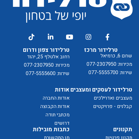
מסכים/ה
דיוור
ל
טרלידור מרכז
טרלידור צפון ודרום
שחם 6, כרמיאל
רחוב אלטלף 25, יהוד
מכירות: 077-2307950
מכירות: 077-2307950
שירות: 077-5555700
שירות: 077-5555600
טרלידור לעסקים ומעצבים
אודות
מעצבים ואדרילכים
אודות החברה
מדיניות
קבלנים - פרויקטים
אודות הקבוצה
מכתבי תודה
דרושים
תקנונים
כתבות מובילות
תקנון פרטיות
מן התקשורת