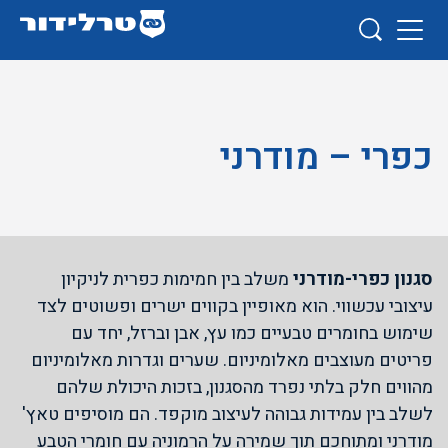
כפרי – מודרני
סגנון כפרי-מודרני
משלב בין חמימות כפרית לניקיון
עיצובי עכשווי. הוא מאופיין בקווים ישרים ופשוטים לצד
שימוש בחומרים טבעיים כמו עץ, אבן וברזל, יחד עם
פריטים מעוצבים מאלומיניום. שערים וגדרות מאלומיניום
מהווים חלק בלתי נפרד מהסגנון, בזכות היכולת שלהם
לשלב בין עמידות גבוהה לעיצוב מוקפד. הם מוסיפים טאץ'
מודרני ומתוחכם תוך שמירה על הרמוניה עם חומרי הטבע