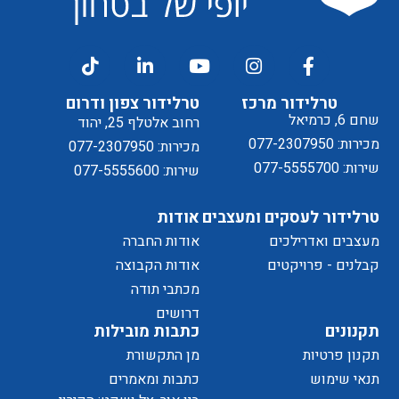
דיוור
ל
טרלידור מרכז
טרלידור צפון ודרום
שחם 6, כרמיאל
רחוב אלטלף 25, יהוד
מכירות: 077-2307950
מכירות: 077-2307950
שירות: 077-5555700
שירות: 077-5555600
טרלידור לעסקים ומעצבים
אודות
מעצבים ואדרילכים
אודות החברה
מדיניות
קבלנים - פרויקטים
אודות הקבוצה
מכתבי תודה
של
דרושים
תקנונים
כתבות מובילות
תקנון פרטיות
מן התקשורת
תנאי שימוש
כתבות ומאמרים