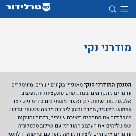
מודרני נקי
הסגנון המודרני הנקי
מאופיין בקווים ישרים, מינימליזם
וחומרים מתקדמים שמדגישים פונקציונליות ועיצוב
אלגנטי. גווני שחור, לבן ואפור משתלבים בהרמוניה, לצד
שימוש בזכוכית, מתכת ובטון ליצירת מראה עכשווי ועדכני.
בטרלידור אנו מתמחים ביצירת שערים, גדרות ומעקות
שמשלימים את העיצוב המודרני, עם שילוב טכנולוגיה
וחומרים איכותיים ליצירת מראה מתוחכם שיישאר רלוונטי