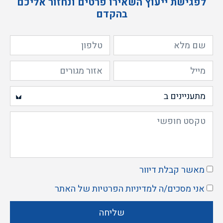
לפגישת ייעוץ השאירו פרטים ונחזור אליכם
בהקדם
כפרי – מודרני
מאשר קבלת דיוור
אני מסכים/ה ל
מדיניות הפרטיות
של האתר
שליחה