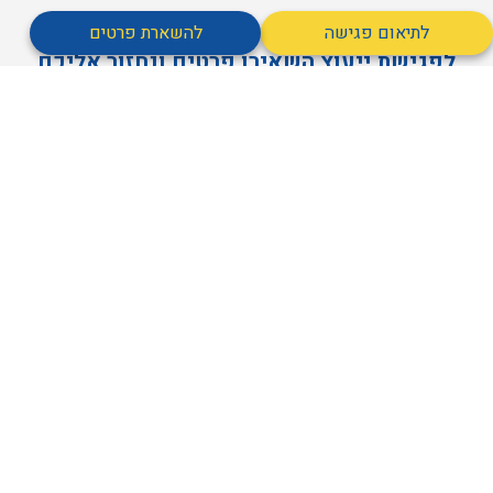
לתיאום פגישה
להשארת פרטים
לפגישת ייעוץ השאירו פרטים ונחזור אליכם
בהקדם
מאשר קבלת דיוור
אני מסכים/ה ל
מדיניות הפרטיות
של האתר