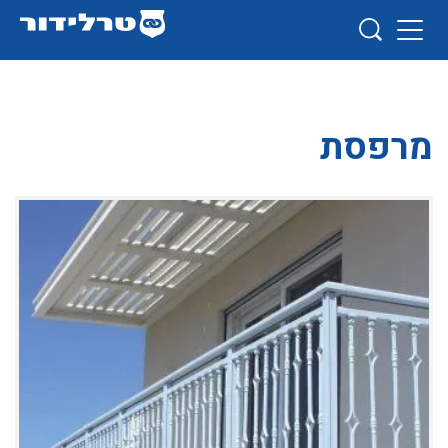
מרפסת