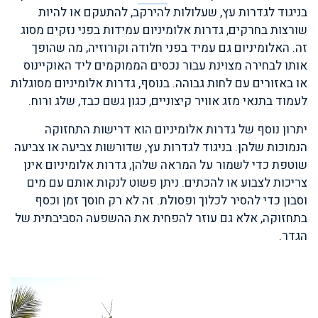
בניגוד לגדרות עץ, שעלולות להירקב, להתעקם או להיות
שורצות בחרקים, גדרות אלומיניום עמידות בפני נזקים מסוג
זה. האלומיניום גם עמיד בפני חלודה וקורוזיה, מה שהופך
אותו לבחירה מצוינת עבור נכסים הממוקמים ליד האוקיינוס
או באזורים עם לחות גבוהה. בנוסף, גדרות אלומיניום מסוגלות
לעמוד בתנאי מזג אוויר קיצוניים, כגון גשם כבד, שלג ורוח.
יתרון נוסף של גדרות אלומיניום הוא דרישות התחזוקה
הנמוכות שלהן. בניגוד לגדרות עץ, שדורשות צביעה או צביעה
שוטפת כדי לשמור על המראה שלהן, גדרות אלומיניום אינן
צריכות לצבוע או להכתים. ניתן פשוט לנקות אותם עם מים
וסבון כדי להסיר לכלוך ופסולת. זה לא רק חוסך זמן וכסף
בתחזוקה, אלא גם עוזר להפחית את ההשפעה הסביבתית של
הגדר.