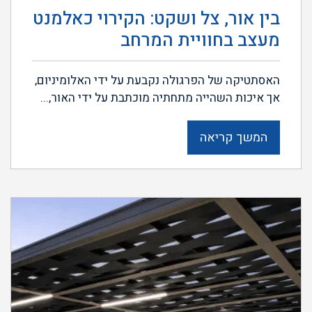
בין אור, צל ושקט: הקירוי כאלמנט
מעצב בחוויית המרחב
האסתטיקה של הפרגולה נקבעת על ידי האלומיניום,
אך איכות השהייה מתחתיה מוכתבת על ידי האור,...
המשך קריאה