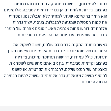
בנוסף לעמידותן, דרישות התחזוקה הנמוכות והרבגוניות
בעיצובן, גדרות אלומיניום הן גם ידידותיות לסביבה. אלומיניום
הוא חומר בר קיימא שניתן למחזר ללא הגבלת זמן, ומפחית
את כמות הפסולת שמגיעה למזבלות. בנוסף, ייצור גדרות
אלומיניום דורש פחות אנרגיה מאשר סוגים אחרים של חומרי
גידור, מה שמפחית עוד יותר את השפעתם הסביבתית.
כאשר בוחנים התקנת גדר בנכס שלכם, חשוב לשקול את
היתרונות של חומרים שונים. גדרות אלומיניום מציעות מגוון
יתרונות, כולל עמידות, דרישות תחזוקה נמוכות, צדדיות
בעיצוב וקיימות סביבתית. בין אם אתם מחפשים לשפר את
האבטחה של הנכס שלכם, להגביר את הפרטיות, או פשוט
להוסיף משיכה ויזואלית, גדר אלומיניום עשויה להיות הבחירה
הנכונה עבורכם.