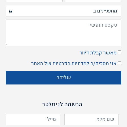
מאשר קבלת דיוור
אני מסכים/ה ל
מדיניות הפרטיות
של האתר
שליחה
הרשמה לניוזלטר