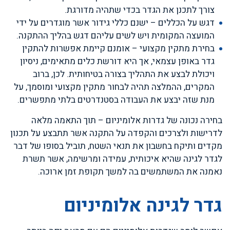
צורך לתכנן את הגדר בכדי שתהיה מדורגת.
דגש על הכללים – ישנם כללי גידור אשר מוגדרים על ידי
המועצה המקומית ויש לשים עליהם דגש בהליך ההתקנה.
בחירת מתקין מקצועי – אומנם קיימת אפשרות להתקין
גדר באופן עצמאי, אך היא דורשת כלים מתאימים, ניסיון
ויכולת לבצע את התהליך בצורה בטיחותית. לכן, ברוב
המקרים, ההמלצה תהיה לבחור מתקין מקצועי ומוסמך, על
מנת שזה יבצע את העבודה בסטנדרטים בלתי מתפשרים.
בחירה נכונה של גדרות אלומיניום – תוך התאמה מלאה
לדרישות ולצרכים והקפדה על התקנה אשר תתבצע על תכנון
מקדים ותיקח בחשבון את תנאי השטח, תוביל בסופו של דבר
לגדר לגינה שהיא איכותית, עמידה ומרשימה, אשר תשרת
נאמנה את המשתמשים בה למשך תקופת זמן ארוכה.
גדר לגינה אלומיניום