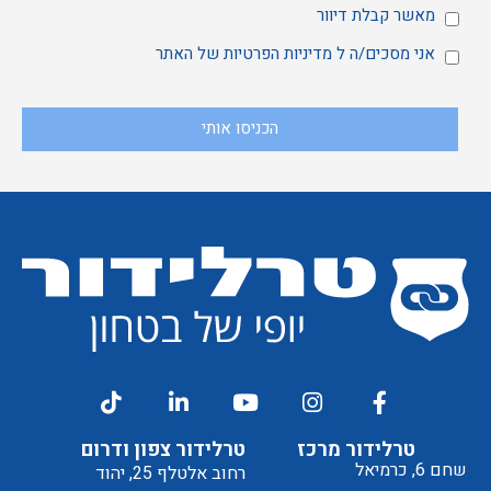
מאשר
מאשר קבלת דיוור
אני
אני מסכים/ה ל
מדיניות הפרטיות
של האתר
הכניסו אותי
קבלת
מסכים/ה
דיוור
ל
טרלידור מרכז
טרלידור צפון ודרום
שחם 6, כרמיאל
רחוב אלטלף 25, יהוד