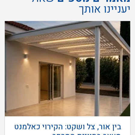
יעניינו אותך
בין אור, צל ושקט: הקירוי כאלמנט