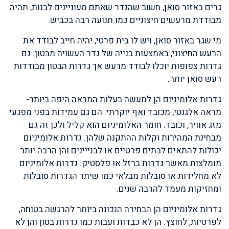
גרים באזור סואן, חשוב שהגדר שאתם מעוניינים לבנות, תהיה
מבודדת מרעשים חיצוניים כמו תנועה רבה בכביש.
מי שגר באזור סואן, ויש לו בית פרטי, יהיה חייב לבודד את
הרעש החיצוני, באמצעות בנייה של גדר העשויה מבטון. גם
גדרות צפופות יוכלו לבודד מרעש אך גדרות הבטון מבודדות
רעש סואן יותר.
גדרות אלומיניום הן למעשה בעלות המראה היפה ביותר-
מראה אלגנטי, מכובד ואף יוקרתי. הם גם עמידות בפני מפגעי
מזג אוויר, וכובד. חומר האלומיניום הוא קליל ולכן זה גם
מבחינת המהירות וקלות ההתקנה שלהן. גדרות אלומיניום
יכולות להתאים לבתים פרטיים או לבנייינים והן הרבה יותר
מומלצות מאשר גדרות ברזל או פלסטיק. גדרות אלומיניום
לא מחלידות או סובלות מבלאי כמו שיתר הגדרות סובלות
ומחזיקות מעמד להרבה שנים.
גדרות אלומיניום הן הבחירה הנכונה ביותר להרגשה בטוחה,
לפרטיות, לחוצץ. הן לא כבדות ועבות כמו גדרות בטון והן לא