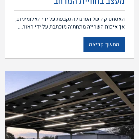
מעצב בחוויית המרחב
האסתטיקה של הפרגולה נקבעת על ידי האלומיניום,
אך איכות השהייה מתחתיה מוכתבת על ידי האור,...
המשך קריאה