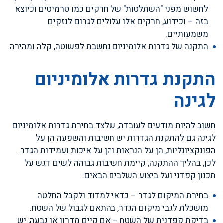
לחשוש מפני "השתלטות" של חרקים כמו טרמיטים וכיוצא
בזה – וכידוע, חרקים אלו עלולים לגרום לנזקים
משמעותיים.
התקנה של גדרות אלומיניום נחשבת לפשוטה, קלה ומהירה.
התקנת גדרות אלומיניום
לגינה
חשוב להיות מודעים לעובדה, שלצד בחירת גדרות אלומיניום
לגינה גם להתקנת הגדרות יש חשיבות והשפעה הן על
הפונקציונליות, הן על הנראות והן על איכות ועמידות הגדר.
לכן, בהליך ההתקנה, קיימת חשיבות גבוהה לשים דגש על
תכנון קפדני ועל ביצוע השלבים הבאים:
בחירת המיקום לגדר – כדאי למדוד ולקבל החלטה
מושכלת לגבי מיקום הגדר, בהתאם לגבול של השטח.
בדיקת קפדנית של השטח – אם קיים מדרון או גבעה, יש