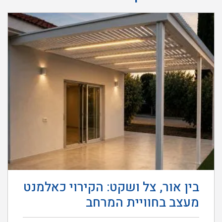
בין אור, צל ושקט: הקירוי כאלמנט
מעצב בחוויית המרחב