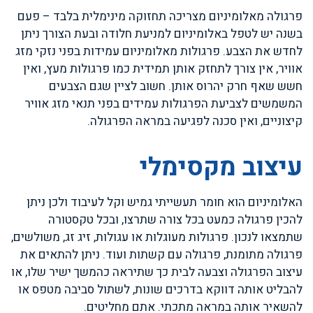
פרגולה מאלומיניום מצריכה תחזוקה מינימלית בלבד – פעם
בשנה יש לטפל באלומיניום למניעת חלודה ובעת הצורך ניתן
לחדש את הצבע. פרגולות מאלומיניום עמידות בפני נזקי מזג
אוויר, אין צורך לתחזק אותן תמידית כמו פרגולות מעץ, ואין
חשש שאף חרק יהרוס אותן. חשוב לציין שגם הצבעים
המשמשים לצביעת הפרגולות עמידים בפני תנאי מזג אוויר
קיצוניים, ואין סכנה לפגיעה במראה הפרגולה.
עיצוב מקסימלי
האלומיניום הוא חומר תעשייתי גמיש וקל לעיבוד ולכן ניתן
להכין פרגולה כמעט בכל צורה שתרצו, ובכל טקסטורה
שתמצאו לנכון. פרגולות מעוגלות או עגולות, זיג זג, משולשים,
פרגולה מתומנת, פרגולה עם קשתות ועוד. ניתן להתאים את
עיצוב הפרגולה וצבעה לבית כך שתיראה כהמשך ישיר שלו, או
להבליט אותה דווקא בדרכים שונות, לשתול סביבה מטפס או
להשאיר אותה במראה מתכתי. אתם מחליטים.