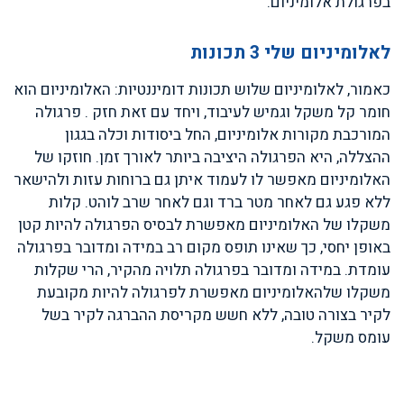
בפרגולת אלומיניום.
לאלומיניום שלי 3 תכונות
כאמור, לאלומיניום שלוש תכונות דומיננטיות: האלומיניום הוא
חומר קל משקל וגמיש לעיבוד, ויחד עם זאת חזק . פרגולה
המורכבת מקורות אלומיניום, החל ביסודות וכלה בגגון
ההצללה, היא הפרגולה היציבה ביותר לאורך זמן. חוזקו של
האלומיניום מאפשר לו לעמוד איתן גם ברוחות עזות ולהישאר
ללא פגע גם לאחר מטר ברד וגם לאחר שרב לוהט. קלות
משקלו של האלומיניום מאפשרת לבסיס הפרגולה להיות קטן
באופן יחסי, כך שאינו תופס מקום רב במידה ומדובר בפרגולה
עומדת. במידה ומדובר בפרגולה תלויה מהקיר, הרי שקלות
משקלו שלהאלומיניום מאפשרת לפרגולה להיות מקובעת
לקיר בצורה טובה, ללא חשש מקריסת ההברגה לקיר בשל
עומס משקל.